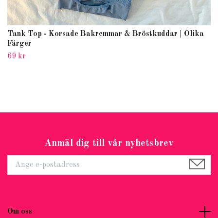
Tank Top - Korsade Bakremmar & Bröstkuddar | Olika
Färger
69 kr
Anmäl dig till vår nyhetsbrev
Om oss