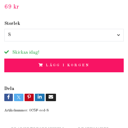
69 kr
Storlek
S
Skickas idag!
LÄGG I KORGEN
Dela
Artikelnummer:
0C5F-red-S