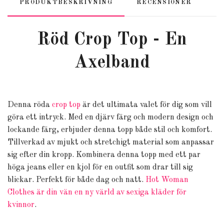
PRODUKTBESKRIVNING
RECENSIONER
Röd Crop Top - En
Axelband
Denna röda
crop top
är det ultimata valet för dig som vill
göra ett intryck. Med en djärv färg och modern design och
lockande färg, erbjuder denna topp både stil och komfort.
Tillverkad av mjukt och stretchigt material som anpassar
sig efter din kropp. Kombinera denna topp med ett par
höga jeans eller en kjol för en outfit som drar till sig
blickar. Perfekt för både dag och natt.
Hot Woman
Clothes är din vän en ny värld av sexiga kläder för
kvinnor
.