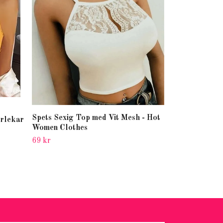
69 kr
Spets Sexig Top med Vit Mesh - Hot
rlekar
Women Clothes
69 kr