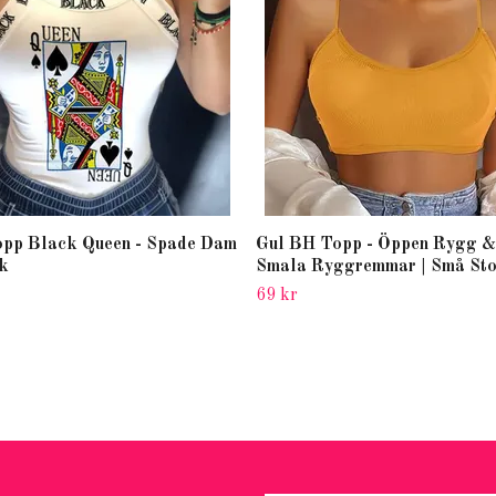
pp Black Queen - Spade Dam
Gul BH Topp - Öppen Rygg &
k
Smala Ryggremmar | Små Sto
69 kr