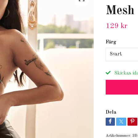
Mesh 
129 kr
Färg
Svart
Skickas id
Dela
Artikelnummer:
3B