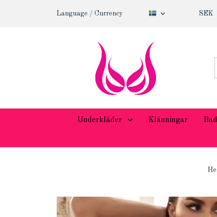
Language / Currency
SEK
Underkläder
Klänningar
Bad
H