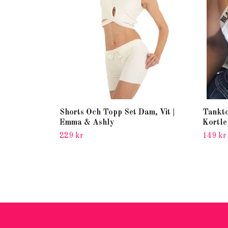
Shorts Och Topp Set Dam, Vit |
Tankto
Emma & Ashly
Kortle
229 kr
149 kr