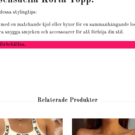
Sensuella Korta Topp.
dessa stylingtips:
med en matchande kjol eller byxor för en sammanhängande lo
a snygga smycken och accessoarer för att förhöja din stil.
förbehållna.