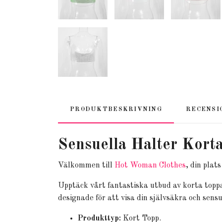
PRODUKTBESKRIVNING
RECENSI
Sensuella Halter Kort
Välkommen till
Hot Woman Clothes
, din plat
Upptäck vårt fantastiska utbud av korta topp
designade för att visa din självsäkra och sensu
Produkttyp:
Kort Topp.