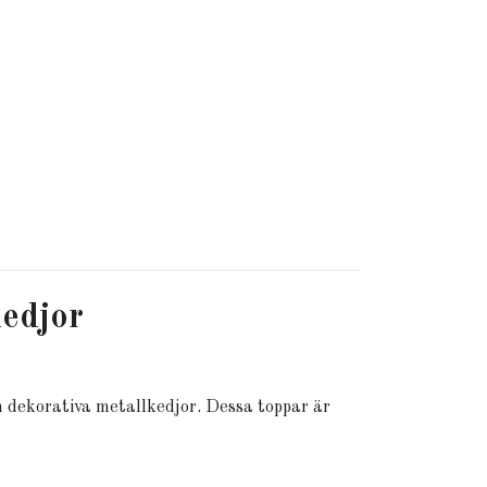
edjor
h dekorativa metallkedjor. Dessa toppar är