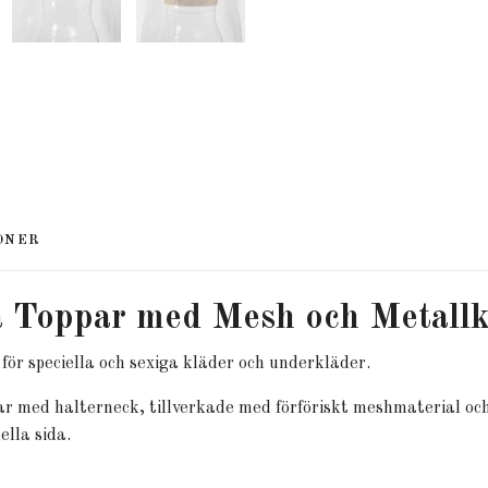
ONER
a Toppar med Mesh och Metallk
s för speciella och sexiga kläder och underkläder.
ar med halterneck, tillverkade med förföriskt meshmaterial oc
ella sida.