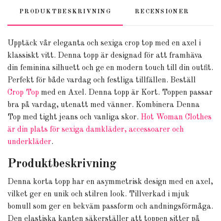
PRODUKTBESKRIVNING
RECENSIONER
Upptäck vår eleganta och sexiga crop top med en axel i
klassiskt vitt. Denna topp är designad för att framhäva
din feminina silhuett och ge en modern touch till din outfit.
Perfekt för både vardag och festliga tillfällen. Beställ
Crop Top
med en Axel. Denna topp är Kort. Toppen passar
bra på vardag, utenatt med vänner. Kombinera Denna
Top med tight jeans och vanliga skor.
Hot Woman Clothes
är din plats för sexiga damkläder, accessoarer och
underkläder
.
Produktbeskrivning
Denna korta topp har en asymmetrisk design med en axel,
vilket ger en unik och stilren look. Tillverkad i mjuk
bomull som ger en bekväm passform och andningsförmåga.
Den elastiska kanten säkerställer att toppen sitter på