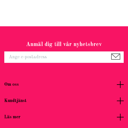
Anmäl dig till vår nyhetsbrev
Om oss
Kundtjänst
Läs mer