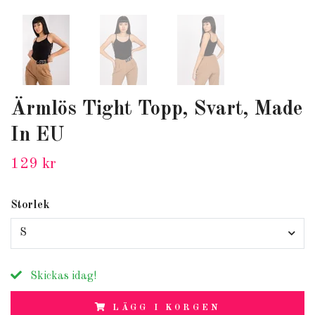
Ärmlös Tight Topp, Svart, Made
In EU
129 kr
Storlek
S
Skickas idag!
LÄGG I KORGEN