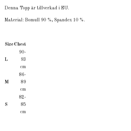
Denna Topp är tillverkad i EU.
Material: Bomull 90 %, Spandex
10 %.
Size
Chest
90-
L
93
cm
86-
M
89
cm
82-
S
85
cm