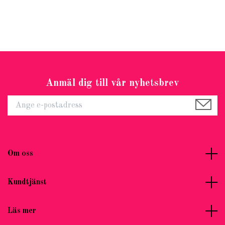
Anmäl dig till vår nyhetsbrev
Om oss
Kundtjänst
Läs mer