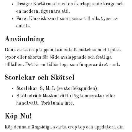
Design:
Kortärmad med en överlappande krage och
en modern, figurnära stil.
Färg:
Klassisk svart som passar till alla typer av
outfits.
Användning
Den svarta crop toppen kan enkelt matchas med kjolar,
byxor eller shorts för både avslappnade och festliga
tillfällen. Det är en tidlös topp som fungerar året runt.
Storlekar och Skötsel
Storlekar:
S, M, L (se storleksguiden).
Skötselråd:
Maskintvätt i låg temperatur eller
handtvätt. Torktumla inte.
Köp Nu!
Köp denna mångsidiga svarta crop top och uppdatera din