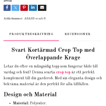
Dela
Artikelnummer:
ABA6B-svart-S
PRODUKTBESKRIVNING
RECENSIONER
Svart Kortärmad Crop Top med
Överlappande Krage
Letar du efter en mångsidig topp som fungerar både till
vardag och fest? Denna svarta
crop top
är ett perfekt
komplement till din garderob. Med sin eleganta design och
bekväma material är den perfekt för alla tillfällen.
Design och Material
Material:
Polyester.