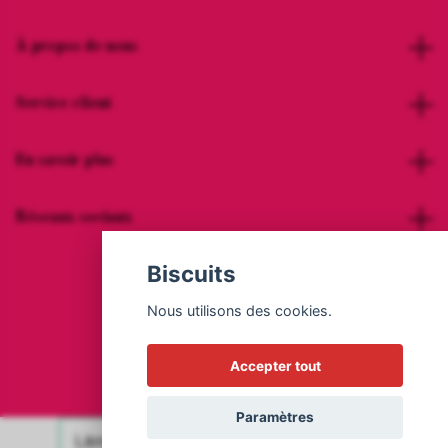
À propos de nous
Service client
En savoir plus
Réseaux sociaux
Biscuits
Nous utilisons des cookies.
© 2026 Hot Woman Clothes
Accepter tout
Paramètres