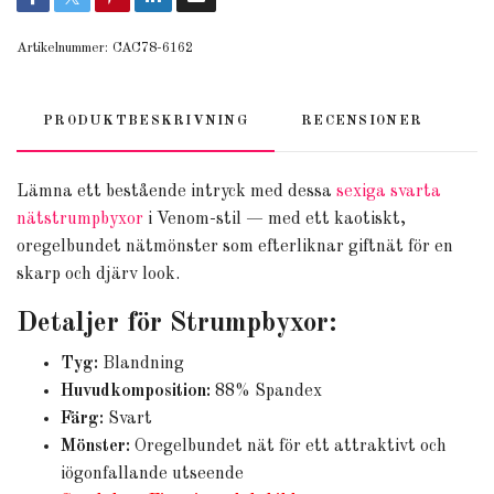
Artikelnummer:
CAC78-6162
PRODUKTBESKRIVNING
RECENSIONER
Lämna ett bestående intryck med dessa
sexiga svarta
nätstrumpbyxor
i Venom-stil — med ett kaotiskt,
oregelbundet nätmönster som efterliknar giftnät för en
skarp och djärv look.
Detaljer för Strumpbyxor:
Tyg:
Blandning
Huvudkomposition:
88% Spandex
Färg:
Svart
Mönster:
Oregelbundet nät för ett attraktivt och
iögonfallande utseende