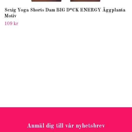
Sexig Yoga Shorts Dam BIG D*CK ENERGY Äggplanta
Motiv
109 kr
Anmäl dig till vår nyhetsbrev