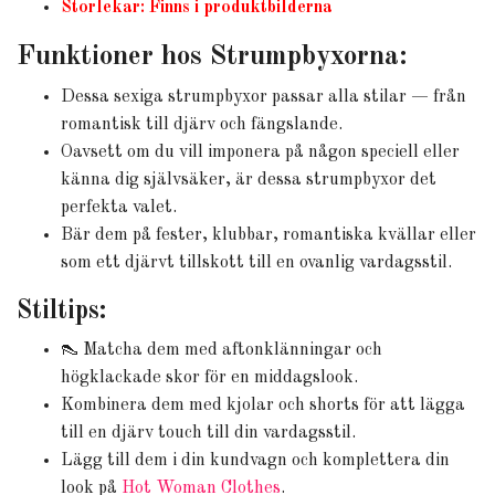
Storlekar: Finns i produktbilderna
Funktioner hos Strumpbyxorna:
Dessa sexiga strumpbyxor passar alla stilar — från
romantisk till djärv och fängslande.
Oavsett om du vill imponera på någon speciell eller
känna dig självsäker, är dessa strumpbyxor det
perfekta valet.
Bär dem på fester, klubbar, romantiska kvällar eller
som ett djärvt tillskott till en ovanlig vardagsstil.
Stiltips:
👠 Matcha dem med aftonklänningar och
högklackade skor för en middagslook.
Kombinera dem med kjolar och shorts för att lägga
till en djärv touch till din vardagsstil.
Lägg till dem i din kundvagn och komplettera din
look på
Hot Woman Clothes
.