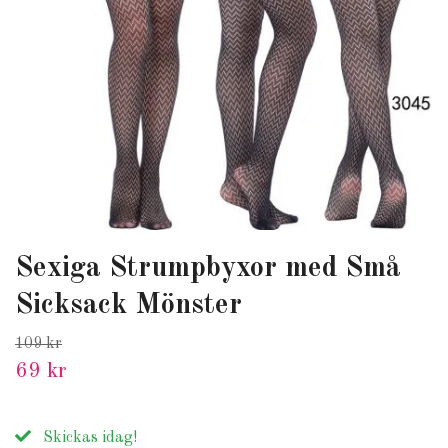
Sexiga Strumpbyxor med Små
Sicksack Mönster
109 kr
69 kr
Skickas idag!