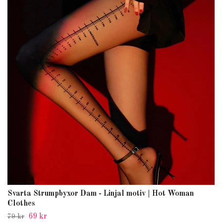
Svarta Strumpbyxor Dam - Linjal motiv | Hot Woman
Clothes
69 kr
79 kr