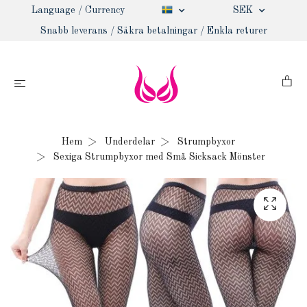
Language / Currency
SEK
Snabb leverans / Säkra betalningar / Enkla returer
Hem
Underdelar
Strumpbyxor
Sexiga Strumpbyxor med Små Sicksack Mönster