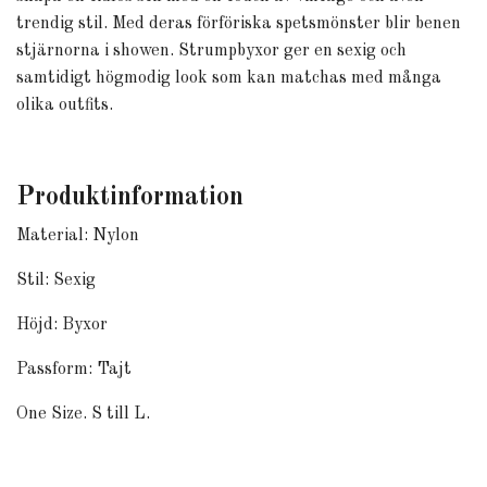
trendig stil. Med deras förföriska spetsmönster blir benen
stjärnorna i showen. Strumpbyxor ger en sexig och
samtidigt högmodig look som kan matchas med många
olika outfits.
Produktinformation
Material: Nylon
Stil: Sexig
Höjd: Byxor
Passform: Tajt
One Size. S till L.