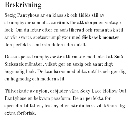
Beskrivning
Sexig Pantyhose är en klassisk och tidlös stil av
strumpbyxor som ofta används för att skapa en vintage-
look. Om du letar efter en sofistikerad och romantisk stil
är vår
svarta spetsstrumpbyxor med
Sicksack mönster
den perfekta centrala delen i din outfit.
Dessa spetsstrumpbyxor är utformade med intrikat
Små
Sicksack
mönster, vilket ger en sexig och samtidigt
högmodig look. De kan bäras med olika outfits och ger dig
en högmodig och modern stil.
Tillverkade av nylon, erbjuder våra Sexy Lace Hollow Out
Pantyhose en bekväm passform. De är perfekta för
speciella tillfällen, fester, eller när du bara vill känna dig
extra förförisk.