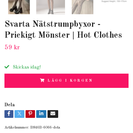
Svarta Nätstrumpbyxor -
Prickigt Mönster | Hot Clothes
59 kr
Skickas idag!
LÄGG I KORGEN
Dela
Artikelnummer:
B846B-6066-dots