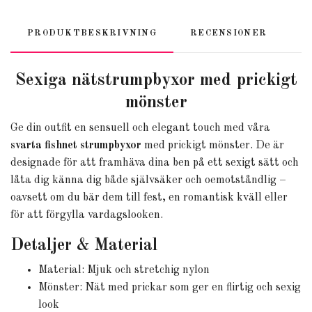
PRODUKTBESKRIVNING
RECENSIONER
Sexiga nätstrumpbyxor med prickigt
mönster
Ge din outfit en sensuell och elegant touch med våra
svarta fishnet strumpbyxor
med prickigt mönster. De är
designade för att framhäva dina ben på ett sexigt sätt och
låta dig känna dig både självsäker och oemotståndlig –
oavsett om du bär dem till fest, en romantisk kväll eller
för att förgylla vardagslooken.
Detaljer & Material
Material: Mjuk och stretchig nylon
Mönster: Nät med prickar som ger en flirtig och sexig
look