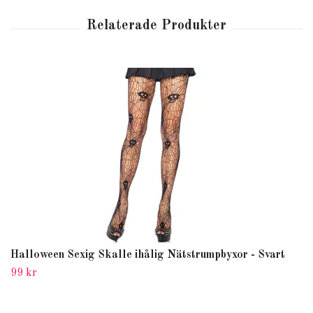
Halloween Sexig Skalle ihålig Nätstrumpbyxor - Svart
99 kr