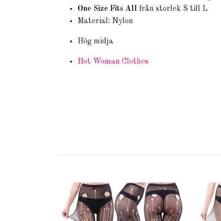
One Size Fits All
från storlek S till L
Material:
Nylon
Hög midja
Hot Woman Clothes