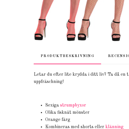
PRODUKTBESKRIVNING
RECENSI
Letar du efter lite krydda i ditt liv? Ta då e
uppfräschning!
Sexiga
strumpbyxor
Olika fisknät mönster
Orange färg
Kombineras med shorts eller
klänning