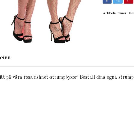
Artikelnummer:
Be
ONER
n titt på våra rosa fishnet-strumpbyxor! Beställ dina egna strum