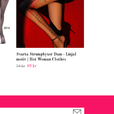
Svarta Strumpbyxor Dam - Linjal
motiv | Hot Woman Clothes
69 kr
79 kr