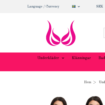
Language / Currency
SEK
Underkläder
Klänningar
Bad
Hem
Und