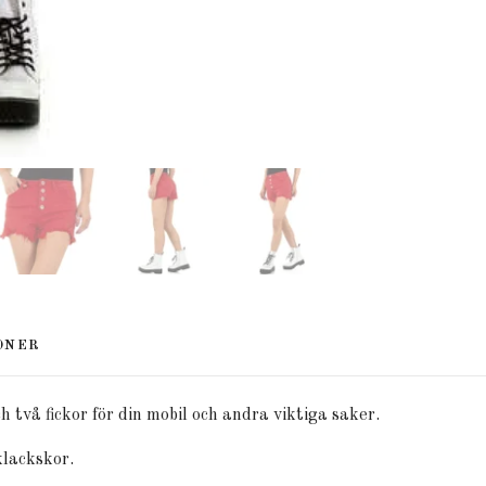
ONER
 två fickor för din mobil och andra viktiga saker.
klackskor.