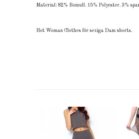
Material: 82% Bomull. 15% Polyester. 3% spa
Hot Woman Clothes för sexiga Dam shorts.