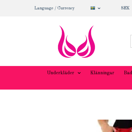
Language / Currency
SEK
Underkläder
Klänningar
Bad