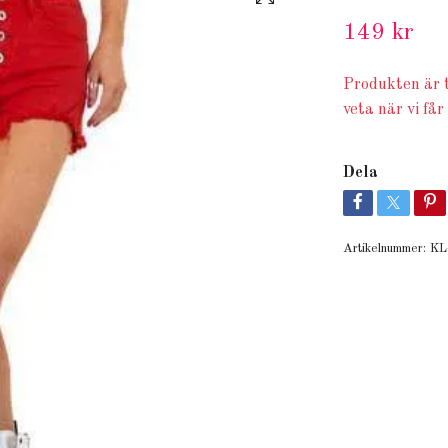
149 kr
Produkten är t
veta när vi får
Dela
Artikelnummer:
KL