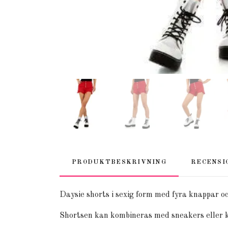
PRODUKTBESKRIVNING
RECENSI
Daysie shorts i sexig form med fyra knappar och
Shortsen kan kombineras med sneakers eller 