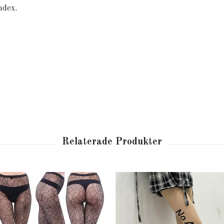
ndex.