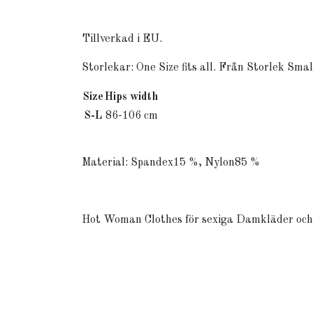
Tillverkad i EU.
Storlekar: One Size fits all. Från Storlek Small
Size
Hips width
S-L
86-106 cm
Material: Spandex15 %, Nylon
85 %
Hot Woman Clothes för sexiga Damkläder och