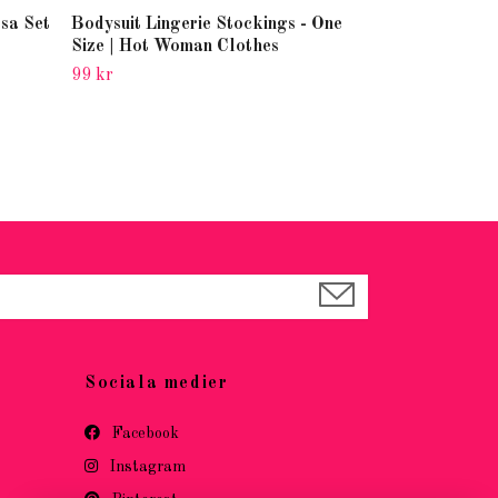
sa Set
Bodysuit Lingerie Stockings - One
Size | Hot Woman Clothes
99 kr
Sociala medier
Facebook
Instagram