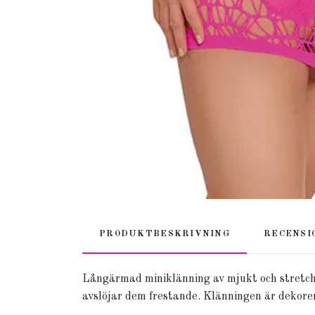
PRODUKTBESKRIVNING
RECENSI
Långärmad miniklänning av mjukt och stretchi
avslöjar dem frestande. Klänningen är dekorera