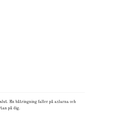
ut. En båtringning faller på axlarna och
tan på dig.