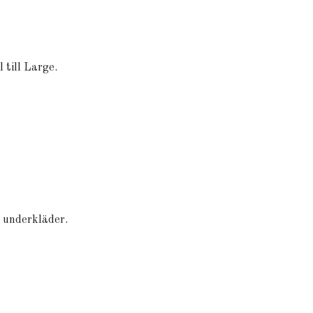
 till Large.
 underkläder.