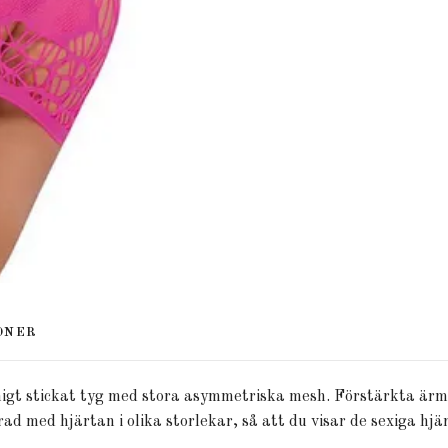
ONER
gt stickat tyg med stora asymmetriska mesh. Förstärkta ärmsl
d med hjärtan i olika storlekar, så att du visar de sexiga hjär