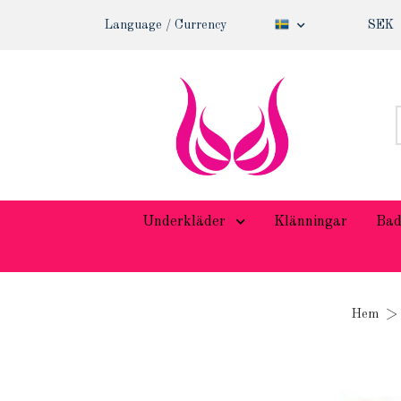
Language / Currency
SEK
Underkläder
Klänningar
Bad
Hem