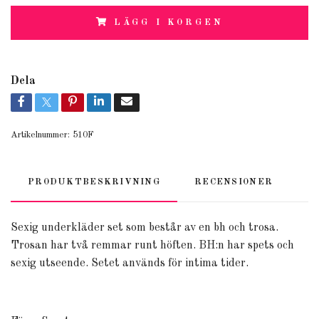
LÄGG I KORGEN
Dela
Artikelnummer:
510F
PRODUKTBESKRIVNING
RECENSIONER
Sexig underkläder set som består av en bh och trosa.
Trosan har två remmar runt höften. BH:n har spets och
sexig utseende. Setet används för intima tider.