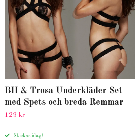
BH & Trosa Underkläder Set
med Spets och breda Remmar
129 kr
Skickas idag!