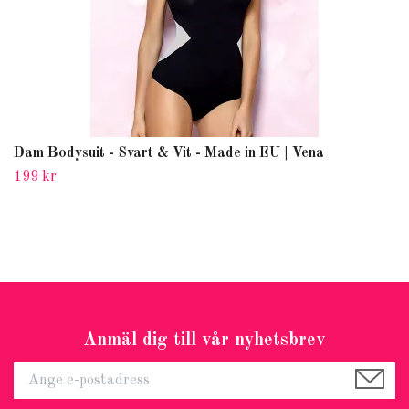
Dam Bodysuit - Svart & Vit - Made in EU | Vena
199 kr
Anmäl dig till vår nyhetsbrev