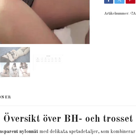
Artikelnummer:
CA
ONER
Översikt över BH- och trosset
nsparent nylonnät
med delikata spetsdetaljer, som kombinerar e