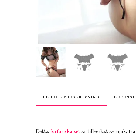
PRODUKTBESKRIVNING
RECENSI
Detta
förföriska set
är tillverkat av
mjuk, tra