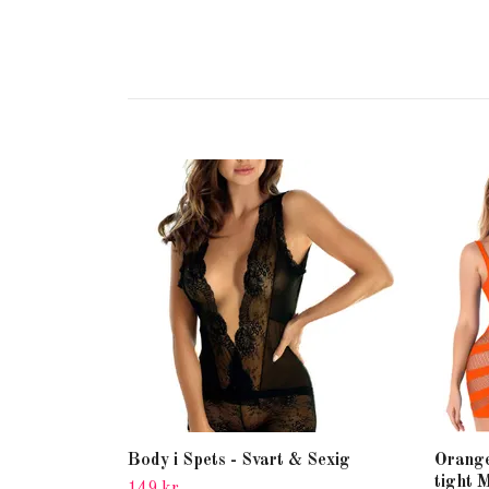
Body i Spets - Svart & Sexig
Orange
tight 