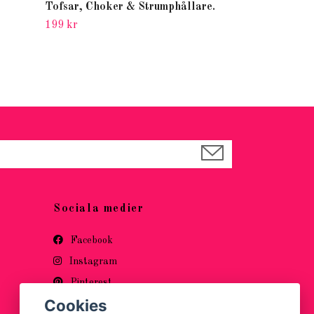
Tofsar, Choker & Strumphållare.
199 kr
Sociala medier
Facebook
Instagram
Pinterest
Cookies