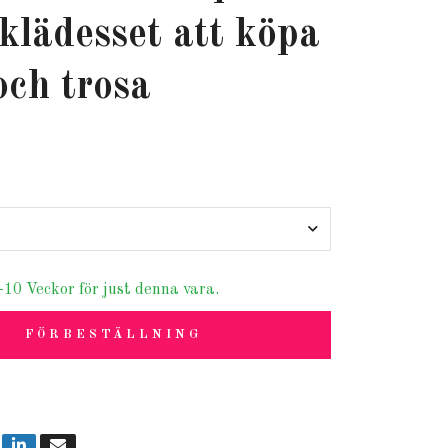
klädesset att köpa
och trosa
-10 Veckor för just denna vara.
FÖRBESTÄLLNING