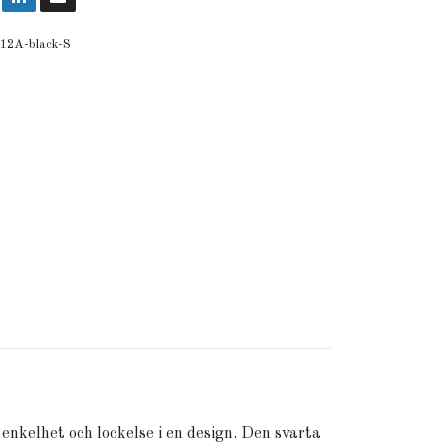
12A-black-S
nkelhet och lockelse i en design. Den svarta