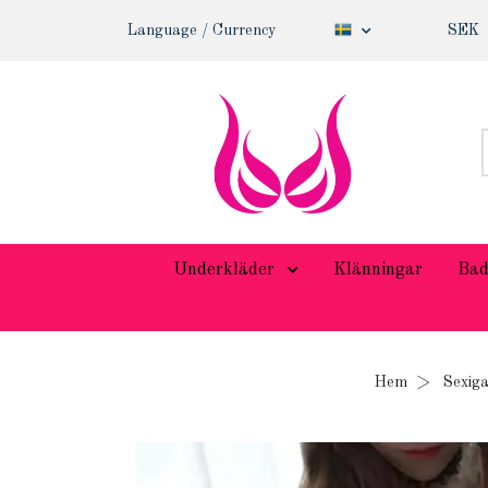
Language / Currency
SEK
Underkläder
Klänningar
Bad
Hem
Sexig