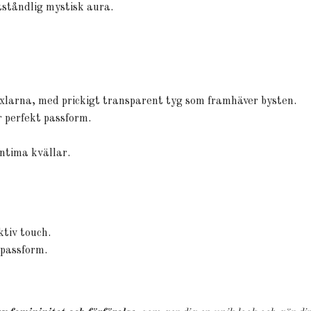
tståndlig mystisk aura.
xlarna, med prickigt transparent tyg som framhäver bysten.
 perfekt passform.
intima kvällar.
tiv touch.
 passform.