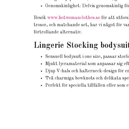
Genomskinlighet: Delvis genomskinlig fö
Besök
www.hotwomanclothes.se
för att utfor
trosor, och matchande set, har vi något för var
förtrollande alternativ.
Lingerie Stocking bodysuit
Sensuell bodysuit i one size, passar stor
Mjukt lycramaterial som anpassar sig eft
Djup V-hals och halterneck-design för en
Två charmiga bowknots och delikata spe
Perfekt för speciella tillfällen eller som 