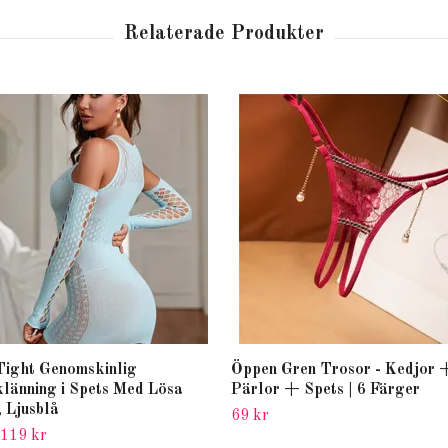
Tight Genomskinlig
Öppen Gren Trosor - Kedjor 
länning i Spets Med Lösa
Pärlor + Spets | 6 Färger
 Ljusblå
69 kr
119 kr