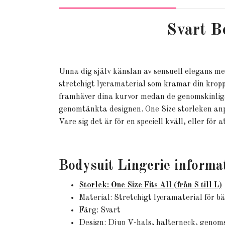
Svart B
Unna dig själv känslan av sensuell elegans me
stretchigt lycramaterial som kramar din kropp
framhäver dina kurvor medan de genomskinliga
genomtänkta designen. One Size storleken anpas
Vare sig det är för en speciell kväll, eller för
Bodysuit Lingerie informa
Storlek: One Size Fits All (från S till L)
Material: Stretchigt lycramaterial för b
Färg: Svart
Design: Djup V-hals, halterneck, genoms