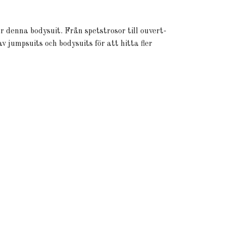
 denna bodysuit. Från spetstrosor till ouvert-
v jumpsuits och bodysuits för att hitta fler