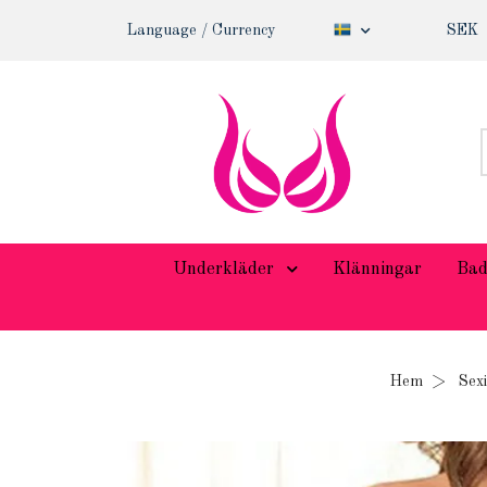
Language / Currency
SEK
Underkläder
Klänningar
Bad
Hem
Sex