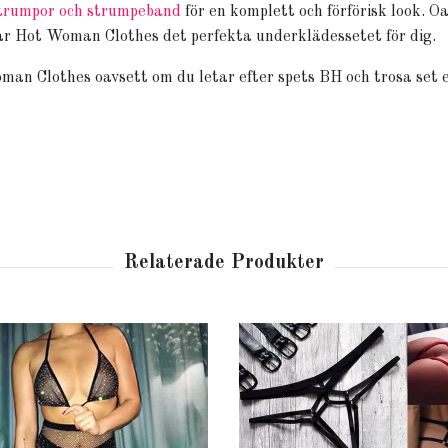
trumpor och strumpeband
för en komplett och förförisk look. Oa
 har Hot Woman Clothes det perfekta underklädessetet för dig.
man Clothes oavsett om du letar efter spets BH och trosa set 