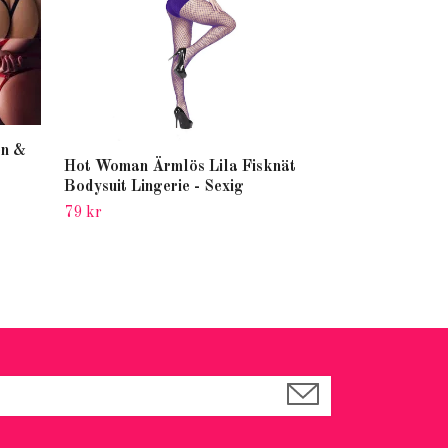
en &
Hot Woman Ärmlös Lila Fisknät
Bodysuit Lingerie - Sexig
79 kr