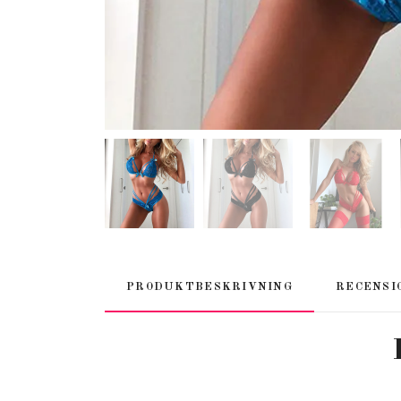
PRODUKTBESKRIVNING
RECENSI