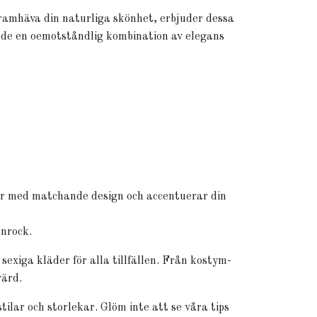
ramhäva din naturliga skönhet, erbjuder dessa
r de en oemotståndlig kombination av elegans
jer med matchande design och accentuerar din
onrock.
 sexiga kläder för alla tillfällen. Från kostym-
värd.
tilar och storlekar. Glöm inte att se våra tips