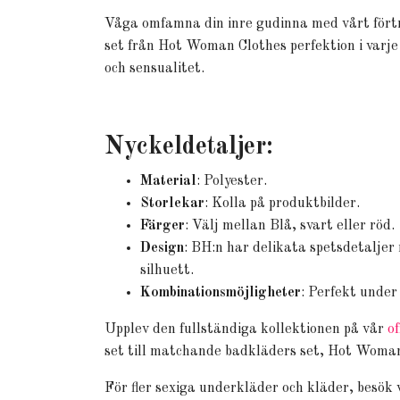
Våga omfamna din inre gudinna med vårt förtr
set från Hot Woman Clothes perfektion i varje
och sensualitet.
Nyckeldetaljer:
Material
: Polyester.
Storlekar
: Kolla på produktbilder.
Färger
: Välj mellan Blå, svart eller röd.
Design
: BH:n har delikata spetsdetalje
silhuett.
Kombinationsmöjligheter
: Perfekt under
Upplev den fullständiga kollektionen på vår
of
set till matchande badkläders set, Hot Woman 
För fler sexiga underkläder och kläder, besök