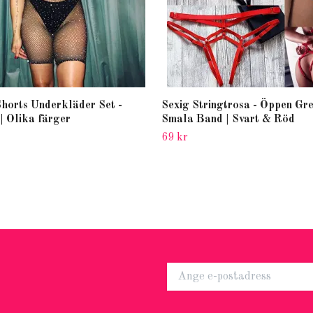
horts Underkläder Set -
Sexig Stringtrosa - Öppen Gr
 | Olika färger
Smala Band | Svart & Röd
69 kr