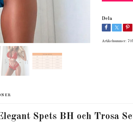
Dela
Artikelnummer:
70
ONER
Elegant Spets BH och Trosa Se