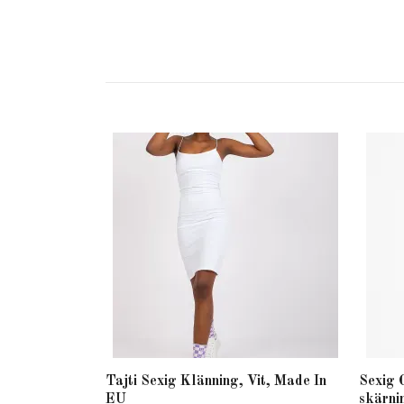
Tajti Sexig Klänning, Vit, Made In
Sexig 
EU
skärni