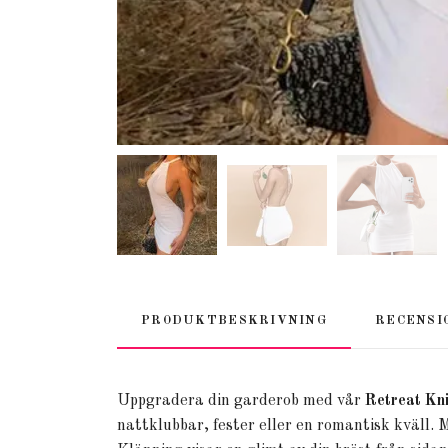
PRODUKTBESKRIVNING
RECENSI
Uppgradera din garderob med vår
Retreat Kn
nattklubbar, fester eller en romantisk kväll. 