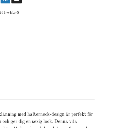
764-white-S
klänning med halterneck-design är perfekt för
n och ger dig en sexig look. Denna vita