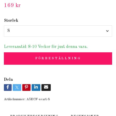
169 kr
Storlek
S
Leveranstid: 8-10 Veckor för just denna vara.
FÖRBESTÄLLNING
Dela
Artikelnummer:
A5ECF-svart-S