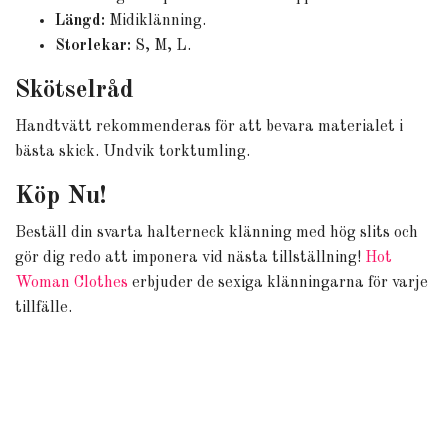
Längd:
Midiklänning.
Storlekar:
S, M, L.
Skötselråd
Handtvätt rekommenderas för att bevara materialet i
bästa skick. Undvik torktumling.
Köp Nu!
Beställ din svarta halterneck klänning med hög slits och
gör dig redo att imponera vid nästa tillställning!
Hot
Woman Clothes
erbjuder de sexiga klänningarna för varje
tillfälle.