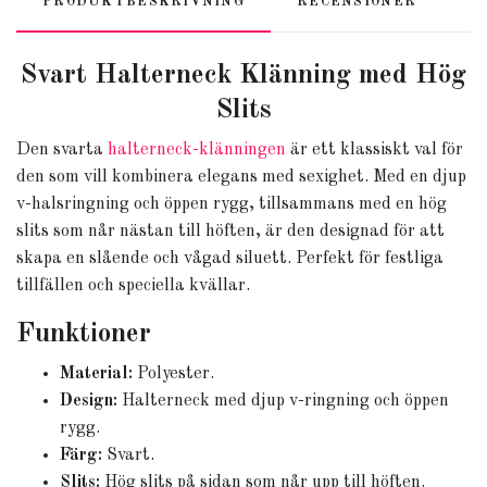
PRODUKTBESKRIVNING
RECENSIONER
Svart Halterneck Klänning med Hög
Slits
Den svarta
halterneck-klänningen
är ett klassiskt val för
den som vill kombinera elegans med sexighet. Med en djup
v-halsringning och öppen rygg, tillsammans med en hög
slits som når nästan till höften, är den designad för att
skapa en slående och vågad siluett. Perfekt för festliga
tillfällen och speciella kvällar.
Funktioner
Material:
Polyester.
Design:
Halterneck med djup v-ringning och öppen
rygg.
Färg:
Svart.
Slits:
Hög slits på sidan som når upp till höften.