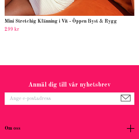
Mini Stretchig Klänning i Vit - Öppen Byst & Rygg
299 kr
Anmäl dig till vår nyhetsbrev
Om oss