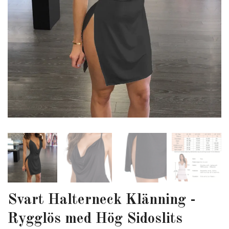
Svart Halterneck Klänning -
Rygglös med Hög Sidoslits