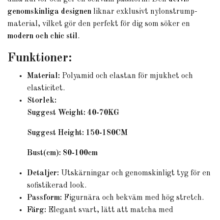
genomskinliga designen
liknar exklusivt nylonstrump-
material, vilket gör den perfekt för dig som söker en
modern och chic stil
.
Funktioner:
Material:
Polyamid och elastan för mjukhet och
elasticitet.
Storlek:
Suggest Weight: 40-70KG
Suggest Height: 150-180CM
Bust(cm): 80-100cm
Detaljer:
Utskärningar och genomskinligt tyg för en
sofistikerad look.
Passform:
Figurnära och bekväm med hög stretch.
Färg:
Elegant svart, lätt att matcha med