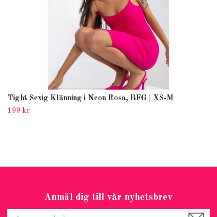
Tight Sexig Klänning i Neon Rosa, BFG | XS-M
199 kr
Anmäl dig till vår nyhetsbrev