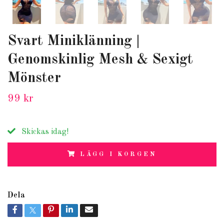
Svart Miniklänning |
Genomskinlig Mesh & Sexigt
Mönster
99 kr
Skickas idag!
LÄGG I KORGEN
Dela