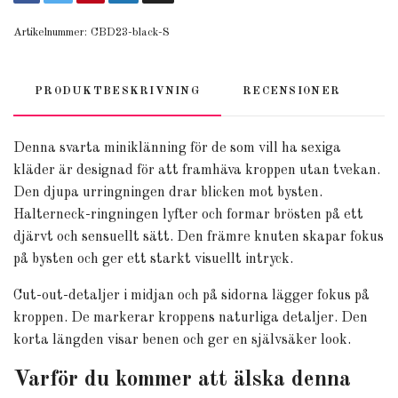
Artikelnummer:
CBD23-black-S
PRODUKTBESKRIVNING
RECENSIONER
Denna svarta miniklänning för de som vill ha sexiga
kläder är designad för att framhäva kroppen utan tvekan.
Den djupa urringningen drar blicken mot bysten.
Halterneck-ringningen lyfter och formar brösten på ett
djärvt och sensuellt sätt. Den främre knuten skapar fokus
på bysten och ger ett starkt visuellt intryck.
Cut-out-detaljer i midjan och på sidorna lägger fokus på
kroppen. De markerar kroppens naturliga detaljer. Den
korta längden visar benen och ger en självsäker look.
Varför du kommer att älska denna