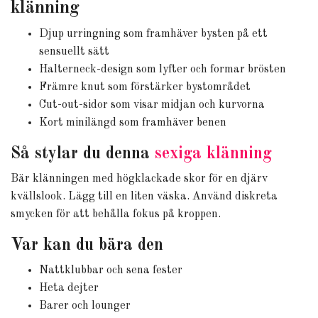
klänning
Djup urringning som framhäver bysten på ett
sensuellt sätt
Halterneck-design som lyfter och formar brösten
Främre knut som förstärker bystområdet
Cut-out-sidor som visar midjan och kurvorna
Kort minilängd som framhäver benen
Så stylar du denna
sexiga klänning
Bär klänningen med högklackade skor för en djärv
kvällslook. Lägg till en liten väska. Använd diskreta
smycken för att behålla fokus på kroppen.
Var kan du bära den
Nattklubbar och sena fester
Heta dejter
Barer och lounger