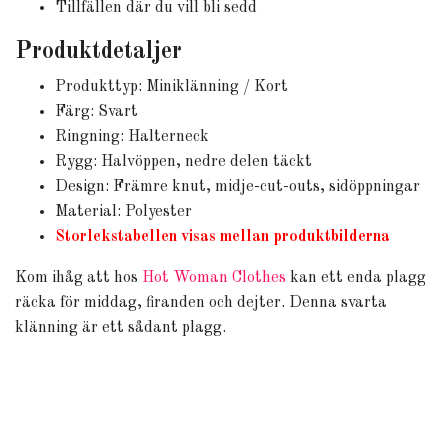
Tillfällen där du vill bli sedd
Produktdetaljer
Produkttyp: Miniklänning / Kort
Färg: Svart
Ringning: Halterneck
Rygg: Halvöppen, nedre delen täckt
Design: Främre knut, midje-cut-outs, sidöppningar
Material: Polyester
Storlekstabellen visas mellan produktbilderna
Kom ihåg att hos
Hot Woman Clothes
kan ett enda plagg
räcka för middag, firanden och dejter. Denna svarta
klänning är ett sådant plagg.