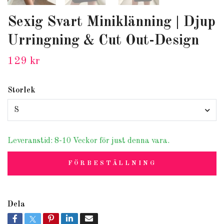
Sexig Svart Miniklänning | Djup
Urringning & Cut Out-Design
129 kr
Storlek
S
Leveranstid: 8-10 Veckor för just denna vara.
FÖRBESTÄLLNING
Dela