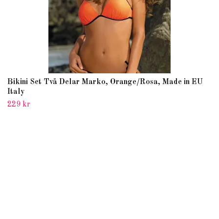
Bikini Set Två Delar Marko, Orange/Rosa, Made in EU
Italy
229 kr