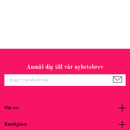
Anmäl dig till vår nyhetsbrev
Om oss
Kundtjänst