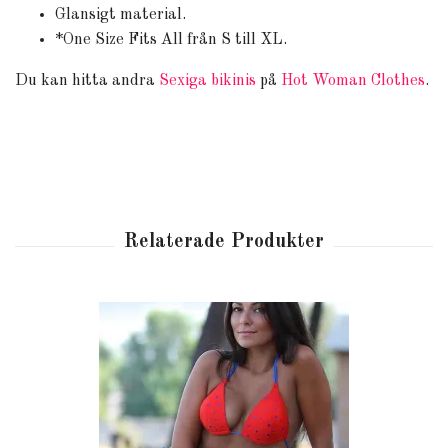
Glansigt material.
*One Size Fits All från S till XL.
Du kan hitta andra
Sexiga bikinis
på
Hot Woman Clothes
.