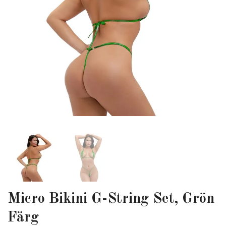
Micro Bikini G-String Set, Grön
Färg