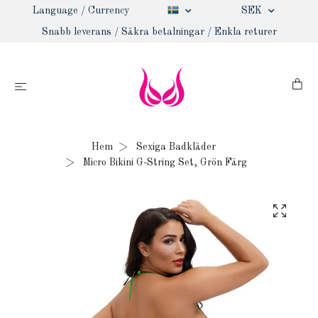
Language / Currency
SEK
Snabb leverans / Säkra betalningar / Enkla returer
Hem
Sexiga Badkläder
Micro Bikini G-String Set, Grön Färg