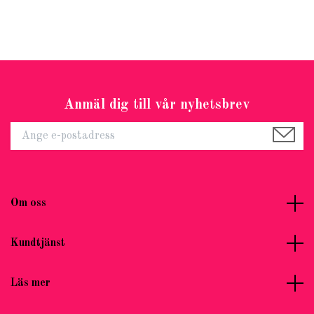
Anmäl dig till vår nyhetsbrev
Om oss
Kundtjänst
Läs mer