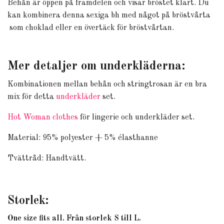
Behån är öppen på framdelen och visar bröstet klart. Du
kan kombinera denna sexiga bh med något på bröstvårta
som choklad eller en övertäck för bröstvårtan.
Mer detaljer om underkläderna:
Kombinationen mellan behån och stringtrosan är en bra
mix för detta
underkläder
set.
Hot Woman clothes
för lingerie och underkläder set.
Material:
95% polyester + 5% élasthanne
Tvättråd: Handtvätt.
Storlek:
One size fits all. Från storlek S till L.