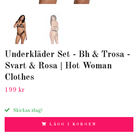
Underkläder Set - Bh & Trosa -
Svart & Rosa | Hot Woman
Clothes
199 kr
Skickas idag!
LÄGG I KORGEN