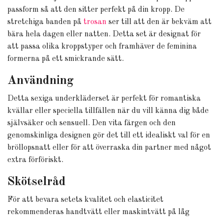
passform så att den sitter perfekt på din kropp. De
stretchiga banden på
trosan
ser till att den är bekväm att
bära hela dagen eller natten. Detta set är designat för
att passa olika kroppstyper och framhäver de feminina
formerna på ett smickrande sätt.
Användning
Detta sexiga underkläderset är perfekt för romantiska
kvällar eller speciella tillfällen när du vill känna dig både
självsäker och sensuell. Den vita färgen och den
genomskinliga designen gör det till ett idealiskt val för en
bröllopsnatt eller för att överraska din partner med något
extra förföriskt.
Skötselråd
För att bevara setets kvalitet och elasticitet
rekommenderas handtvätt eller maskintvätt på låg