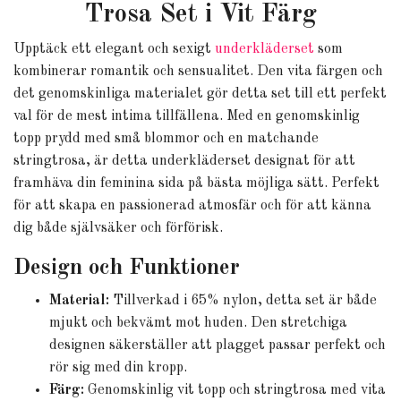
Trosa Set i Vit Färg
Upptäck ett elegant och sexigt
underkläderset
som
kombinerar romantik och sensualitet. Den vita färgen och
det genomskinliga materialet gör detta set till ett perfekt
val för de mest intima tillfällena. Med en genomskinlig
topp prydd med små blommor och en matchande
stringtrosa, är detta underkläderset designat för att
framhäva din feminina sida på bästa möjliga sätt. Perfekt
för att skapa en passionerad atmosfär och för att känna
dig både självsäker och förförisk.
Design och Funktioner
Material:
Tillverkad i 65% nylon, detta set är både
mjukt och bekvämt mot huden. Den stretchiga
designen säkerställer att plagget passar perfekt och
rör sig med din kropp.
Färg:
Genomskinlig vit topp och stringtrosa med vita