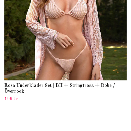
Rosa Underkläder Set | BH + Stringtrosa + Robe /
Överrock
199 kr