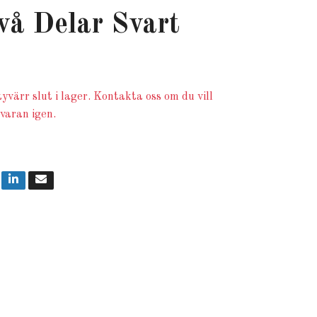
vå Delar Svart
yvärr slut i lager. Kontakta oss om du vill
 varan igen.