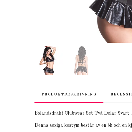
PRODUKTBESKRIVNING
RECENSI
Bolandsdräkt Clubwear Set Två Delar Svart .
Denna sexiga kostym består av en bh och en kj