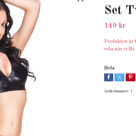
Set T
149 kr
Produkten är t
veta när vi får
Dela
Artikelnummer:
1