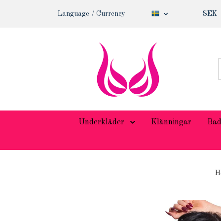
Language / Currency
SEK
Underkläder
Klänningar
Bad
H