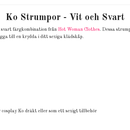
Ko Strumpor - Vit och Svart
h svart färgkombination från
Hot Woman Clothes
. Dessa strump
ägga till en krydda i ditt sexiga klädskåp.
osplay Ko dräkt eller som ett sexigt tillbehör