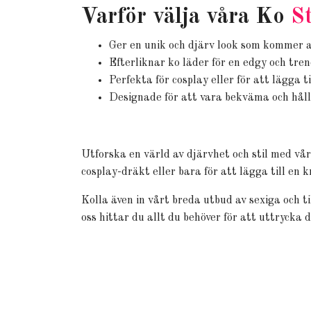
Varför välja våra Ko
S
Ger en unik och djärv look som kommer att
Efterliknar ko läder för en edgy och trend
Perfekta för cosplay eller för att lägga t
Designade för att vara bekväma och håll
Utforska en värld av djärvhet och stil med vå
cosplay-dräkt eller bara för att lägga till en
Kolla även in vårt breda utbud av sexiga och ti
oss hittar du allt du behöver för att uttrycka d