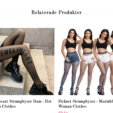
eart Strumpbyxor Dam - Hot
Fishnet Strumpbyxor - Marinbl
 Clothes
Woman Clothes