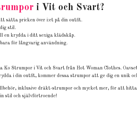
trumpor
i Vit och Svart?
 sätta pricken över i:et på din outfit.
ig stil.
ill en krydda i ditt sexiga klädskåp.
bara för långvarig användning.
ra Ko Strumpor i Vit och Svart från Hot Woman Clothes. Oavset
 krydda i din outfit, kommer dessa strumpor att ge dig en unik o
llbehör, inklusive dräkt-strumpor och mycket mer, för att hitta 
in stil och självförtroende!