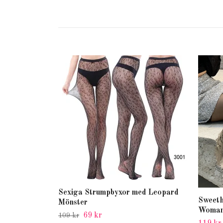
Sexiga Strumpbyxor med Leopard
Sweeth
Mönster
Woman
69 kr
109 kr