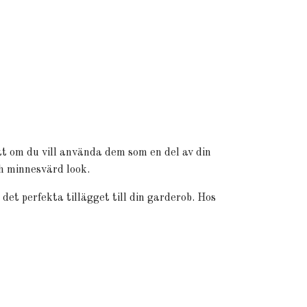
t om du vill använda dem som en del av din
ch minnesvärd look.
det perfekta tillägget till din garderob. Hos