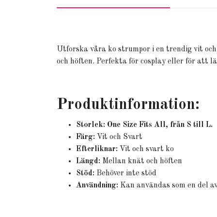
Utforska våra ko strumpor i en trendig vit oc
och höften. Perfekta för cosplay eller för att l
Produktinformation:
Storlek: One Size Fits All, från S till L.
Färg:
Vit och Svart
Efterliknar:
Vit och svart ko
Längd:
Mellan knät och höften
Stöd:
Behöver inte stöd
Användning:
Kan användas som en del av c