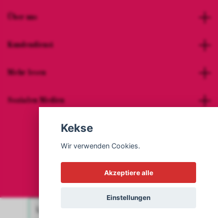
Über uns
Kundendienst
Mehr lesen
Sozialen Medien
Kekse
Wir verwenden Cookies.
© 2026 Hot Woman Clothes
Akzeptiere alle
Einstellungen