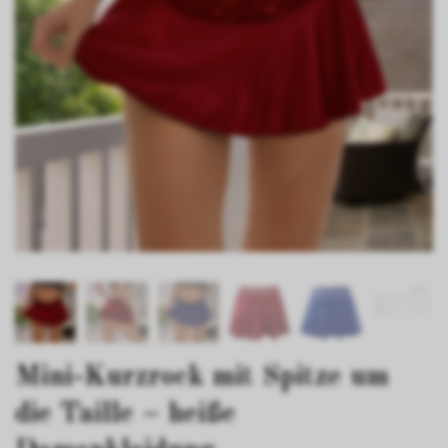
Mini-Kurzrock mit Spitze um
die Taille – heiße