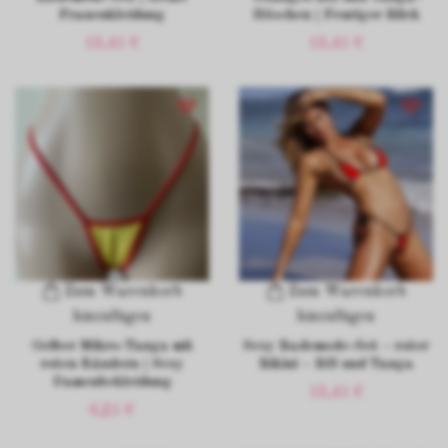
Frauenkleidung
Höschen | Feuriger Blick
13,41 €
13,41 €
Zum Warenkorb
Zum Warenkorb
hinzufügen
hinzufügen
Gelber Mikro-Tanga mit
Sexy Bademode-Set – roter
roten Rändern | Sexy
Bikini – BH und Tanga
Damenbekleidung
13,41 €
6,21 €