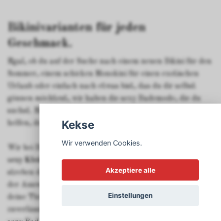
Bikinivarianten für jeden
Geschmack.
Egal, ob du auf der Suche nach einem neuen Bikini für den
Sommer, einem schicken Monokini für einen exotischen
Urlaub oder einfach nach etwas bist, das du dir selbst
gönnen möchtest, wir haben die sexy Bademode, die du
suchst. Entdecke unser Sortiment heute und lass uns dir
Kekse
helfen, deine perfekte Auswahl zu finden.
Wir verwenden Cookies.
Wir bei Hot Woman Clothes sind engagiert, dir die besten
sexy Kleidung und Bademode für Frauen
anzubieten. Wir
Akzeptiere alle
streben danach, dir ein komplettes Erlebnis zu bieten, von
der Auswahl der perfekten Bademode bis zur Lieferung an
Einstellungen
deine Tür. Wir sind stolz darauf, schnellen und
zuverlässigen Versand anzubieten, damit du deine neue