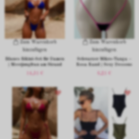
Zum Warenkorb
Zum Warenkorb
hinzufügen
hinzufügen
Blaues Bikini-Set für Damen
Schwarzer Mikro-Tanga –
| Meerjungfrau am Strand
Rosa Rand | Sexy Dessous
14,31 €
6,21 €