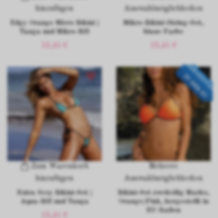
hinzufügen
Auswahlmöglichkeiten
Edgy Orange Micro Bikini |
Mikro-Bikini-String-Set,
Tanga und Mikro-BH
blaue Farbe
13,41 €
13,41 €
E
I
U
Zum Warenkorb
Mehrere
hinzufügen
Auswahlmöglichkeiten
Extra Sexy Bikini-Set |
Bikini-Set zweiteilig Marko,
Aqua-BH und Tanga
Orange/Pink, hergestellt in
EU Italien
13,41 €