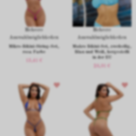
Mehrere
Mehrere
Auswahlmöglichkeiten
Auswahlmöglichkeiten
Mikro-Bikini-String-Set,
Makro Bikini-Set, zweiteilig,
rosa Farbe
Blau und Weiß, hergestellt
in der EU
13,41 €
26,91 €