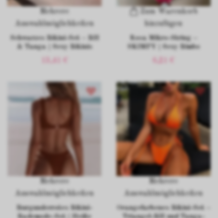
Mehrere
Zum Warenkorb
Auswahlmöglichkeiten
hinzufügen
Schwarzes Bikini-Set – BH
Rosa Mikro-String –
& Tanga | Sexy Bikinis
SKIMPY | Sexy Bimbo
13,41 €
6,21 €
Mehrere
Mehrere
Auswahlmöglichkeiten
Auswahlmöglichkeiten
Burgunderrotes Bikini-
Orangefarbenes Bikini-Set –
Bademode-Set | Heiße
Triangel-BH und Tanga-