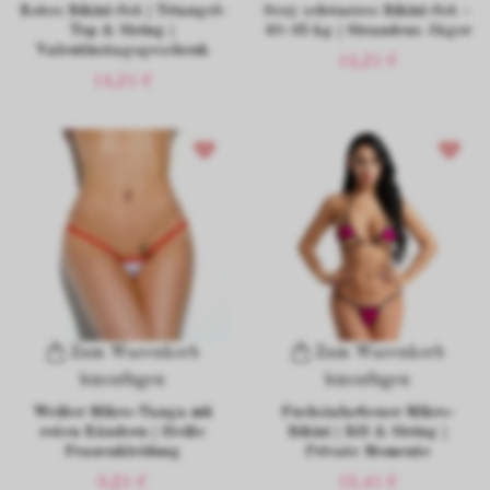
Rotes Bikini-Set | Triangel-
Sexy schwarzes Bikini-Set –
Top & String |
40–65 kg | Strandens Jäger
Valentinstagsgeschenk
14,31 €
14,31 €
Zum Warenkorb
Zum Warenkorb
hinzufügen
hinzufügen
Weißer Mikro-Tanga mit
Fuchsiafarbener Mikro-
roten Rändern | Heiße
Bikini | BH & String |
Frauenkleidung
Private Momente
6,21 €
13,41 €