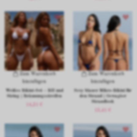
Zum Warenkorb
Zum Warenkorb
hinzufügen
hinzufügen
Weißes Bikini-Set – BH und
Sexy blauer Mikro-Bikini für
String | Bräunungsstreifen
den Strand | Gewagter
Strandlook
14,31 €
13,41 €