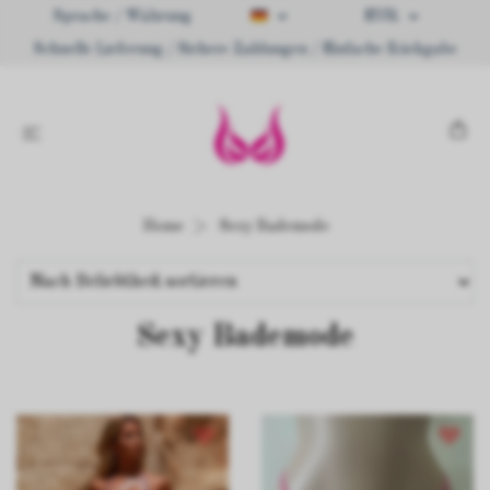
Sprache / Währung
EUR
Schnelle Lieferung / Sichere Zahlungen / Einfache Rückgabe
Home
Sexy Bademode
Sexy Bademode