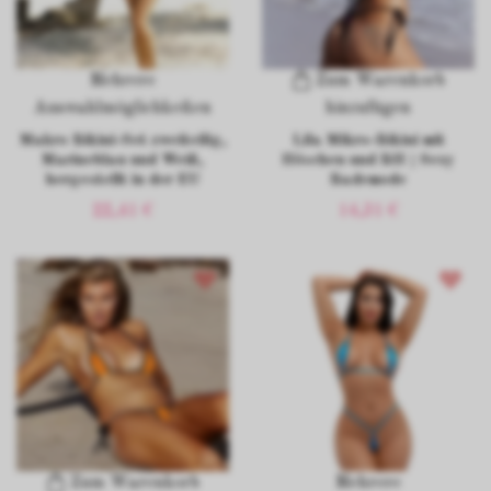
Mehrere
Zum Warenkorb
Auswahlmöglichkeiten
hinzufügen
Makro Bikini-Set zweiteilig,
Lila Mikro-Bikini mit
Marineblau und Weiß,
Höschen und BH | Sexy
hergestellt in der EU
Bademode
22,41 €
14,31 €
Zum Warenkorb
Mehrere