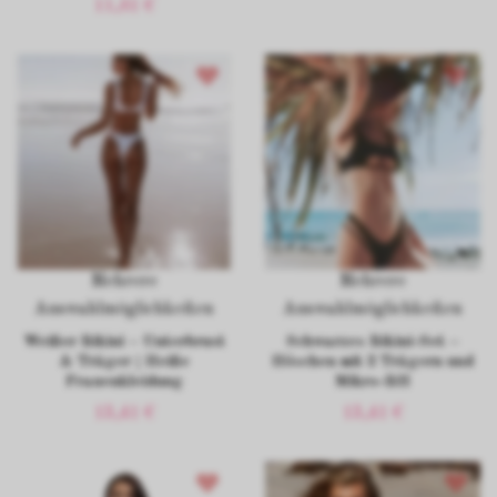
11,61 €
Mehrere
Mehrere
Auswahlmöglichkeiten
Auswahlmöglichkeiten
Weißer Bikini – Unterbrust
Schwarzes Bikini-Set –
& Träger | Heiße
Höschen mit 2 Trägern und
Frauenkleidung
Mikro-BH
13,41 €
13,41 €