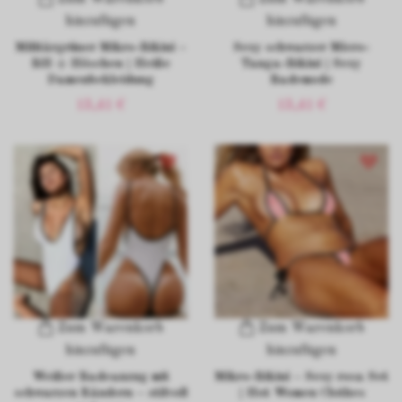
hinzufügen
hinzufügen
Militärgrüner Mikro-Bikini –
Sexy schwarzer Micro-
BH + Höschen | Heiße
Tanga-Bikini | Sexy
Damenbekleidung
Bademode
13,41 €
13,41 €
Zum Warenkorb
Zum Warenkorb
hinzufügen
hinzufügen
Weißer Badeanzug mit
Mikro-Bikini – Sexy rosa Set
schwarzen Rändern – stilvoll
| Hot Women Clothes