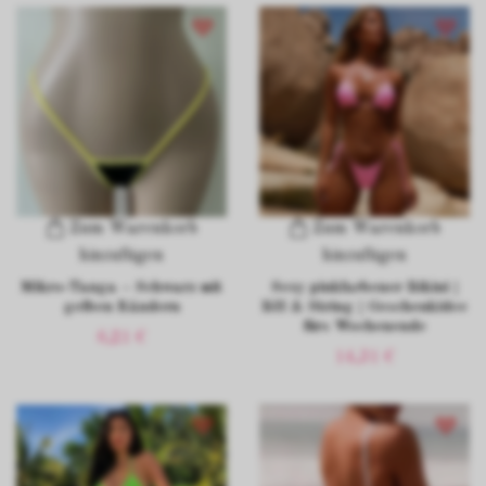
Zum Warenkorb
Zum Warenkorb
hinzufügen
hinzufügen
Mikro-Tanga – Schwarz mit
Sexy pinkfarbener Bikini |
gelben Rändern
BH & String | Geschenkidee
fürs Wochenende
6,21 €
14,31 €