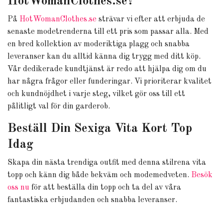
HotWomanClothes.se?
På
HotWomanClothes.se
strävar vi efter att erbjuda de
senaste modetrenderna till ett pris som passar alla. Med
en bred kollektion av moderiktiga plagg och snabba
leveranser kan du alltid känna dig trygg med ditt köp.
Vår dedikerade kundtjänst är redo att hjälpa dig om du
har några frågor eller funderingar. Vi prioriterar kvalitet
och kundnöjdhet i varje steg, vilket gör oss till ett
pålitligt val för din garderob.
Beställ Din Sexiga Vita Kort Top
Idag
Skapa din nästa trendiga outfit med denna stilrena vita
topp och känn dig både bekväm och modemedveten.
Besök
oss nu
för att beställa din topp och ta del av våra
fantastiska erbjudanden och snabba leveranser.