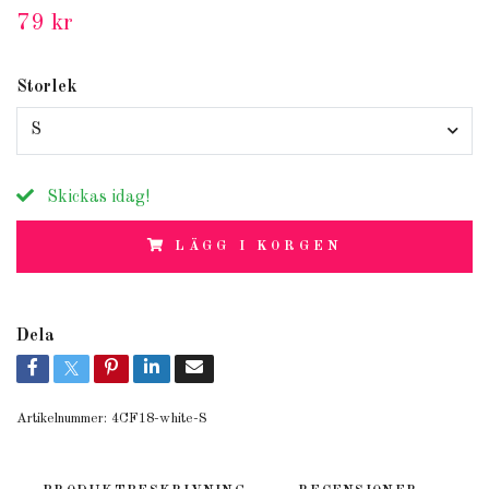
79 kr
Storlek
S
Skickas idag!
LÄGG I KORGEN
Dela
Artikelnummer:
4CF18-white-S