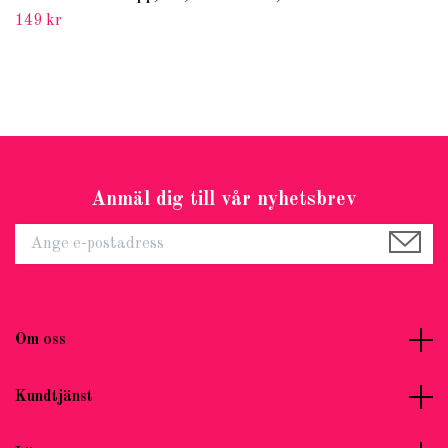
149 kr
Anmäl dig till vår nyhetsbrev
Om oss
Kundtjänst