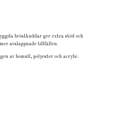
nbyggda bröstkuddar ger extra stöd och
mer avslappnade tillfällen.
gen av bomull, polyester och acrylic.