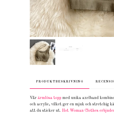
PRODUKTBESKRIVNING
RECENSI
Vår
ärmlösa topp
med unika axelband kombiner
och acrylic, vilket ger en mjuk och stretchig
att du sticker ut.
Hot Woman Clothes erbjuder