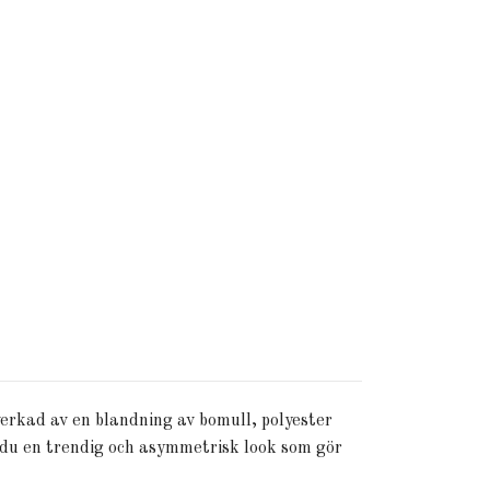
rkad av en blandning av bomull, polyester
 du en trendig och asymmetrisk look som gör