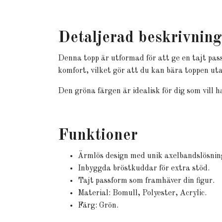
Detaljerad beskrivning
Denna topp är utformad för att ge en tajt pas
komfort, vilket gör att du kan bära toppen ut
Den gröna färgen är idealisk för dig som vill h
Funktioner
Ärmlös design med unik axelbandslösnin
Inbyggda bröstkuddar för extra stöd.
Tajt passform som framhäver din figur.
Material: Bomull, Polyester, Acrylic.
Färg: Grön.