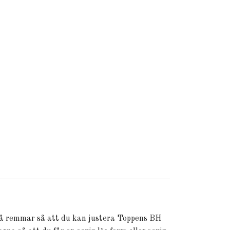
vå remmar så att du kan justera Toppens BH