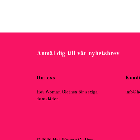
Anmäl dig till vår nyhetsbrev
Om oss
Kund
Hot Woman Clothes för sexiga
info@h
damkläder.
© 2026 Hot Woman Clothes