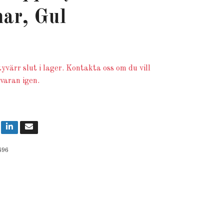
ar, Gul
yvärr slut i lager. Kontakta oss om du vill
 varan igen.
696