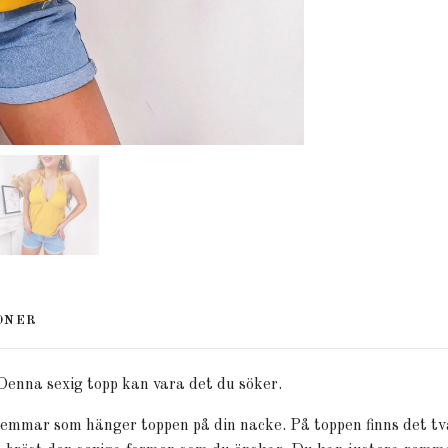
ONER
 Denna sexig topp kan vara det du söker.
remmar som hänger toppen på din nacke. På toppen finns det t