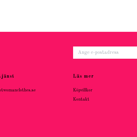
tjänst
Läs mer
otwomanclothes.se
Köpvillkor
Kontakt