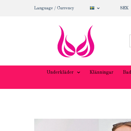
Language / Currency
SEK
Underkläder
Klänningar
Bad