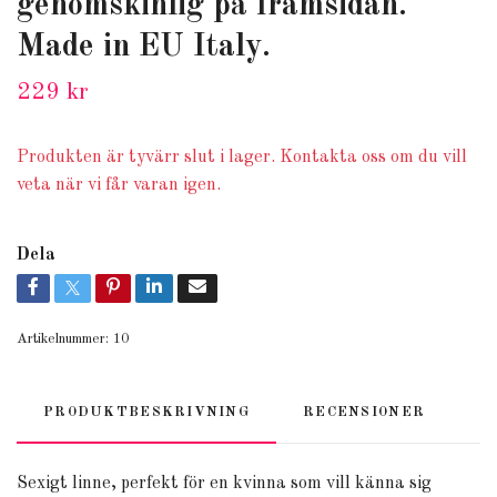
genomskinlig på framsidan.
Made in EU Italy.
229 kr
Produkten är tyvärr slut i lager. Kontakta oss om du vill
veta när vi får varan igen.
Dela
Artikelnummer:
10
PRODUKTBESKRIVNING
RECENSIONER
Sexigt linne, perfekt för en kvinna som vill känna sig