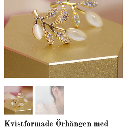
Kvistformade Örhängen med