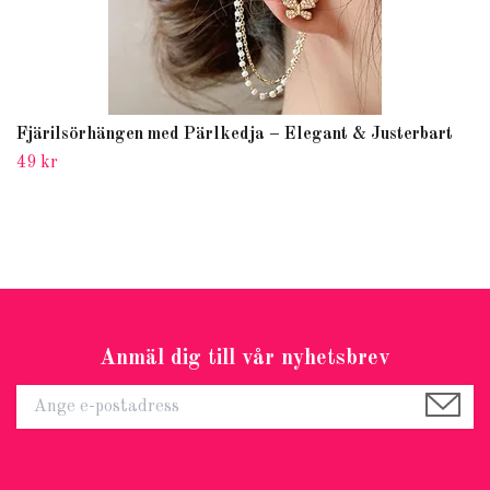
Fjärilsörhängen med Pärlkedja – Elegant & Justerbart
49 kr
Anmäl dig till vår nyhetsbrev