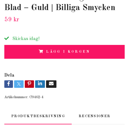
Blad – Guld | Billiga Smycken
59 kr
Skickas idag!
LÄGG I KORGEN
Dela
Artikelnummer:
C9462-4
PRODUKTBESKRIVNING
RECENSIONER