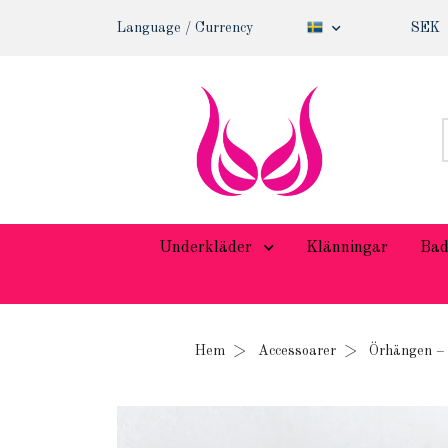
Language / Currency
SEK
Underkläder
Klänningar
Bad
Hem
Accessoarer
Örhängen – 