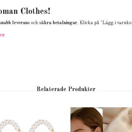
oman Clothes!
snabb leverans
och
säkra betalningar
. Klicka på "Lägg i varuko
ken