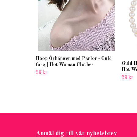
Hoop Örhängen med Pärlor - Guld
Guld H
färg | Hot Woman Clothes
Hot W
59 kr
59 kr
Anmäl dig till vår nyhetsbrev