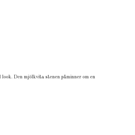
ell look. Den mjölkvita stenen påminner om en