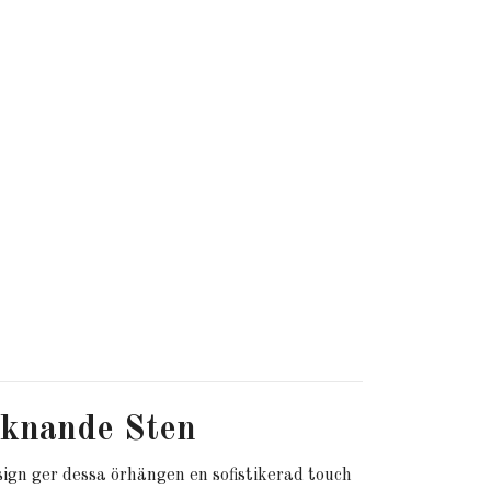
iknande Sten
sign ger dessa örhängen en sofistikerad touch