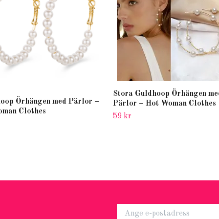
Stora Guldhoop Örhängen me
oop Örhängen med Pärlor –
Pärlor – Hot Woman Clothes
oman Clothes
59 kr