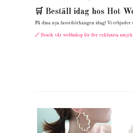
🛒 Beställ idag hos Hot W
Få dina nya favoritörhängen idag! Vi erbjuder
🔗 Besök vår webbshop för fler exklusiva smyc