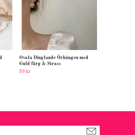
d
Ovala Dinglande Örhängen med
Guld färg & Strass
59 kr