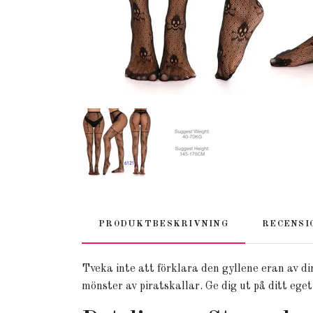
PRODUKTBESKRIVNING
RECENSI
Tveka inte att förklara den gyllene eran av 
mönster av piratskallar. Ge dig ut på ditt eget