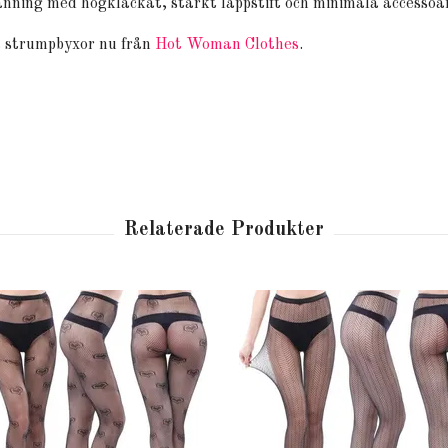
änning med högklackat, starkt läppstift och minimala accessoa
a strumpbyxor nu från
Hot Woman Clothes
.