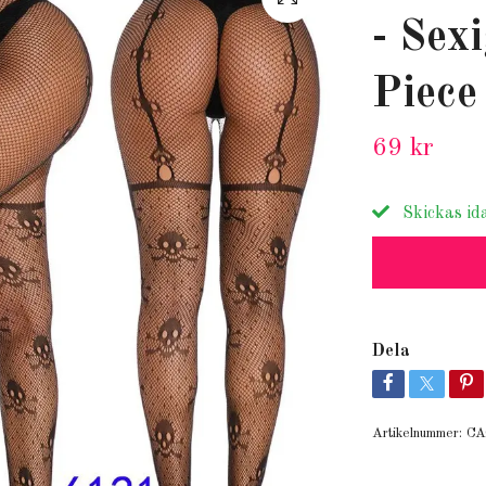
- Sexi
Piece
69 kr
Skickas id
Dela
Artikelnummer:
CA