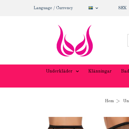
Language / Currency
SEK
Underkläder
Klänningar
Bad
Hem
Un