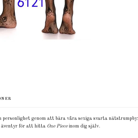
ONER
din personlighet genom att bära våra sexiga svarta nätstrumpb
 äventyr för att hitta
One Piece
inom dig själv.