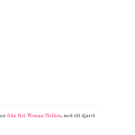
yxor
från Hot Woman Clothes
, med ett djärvt