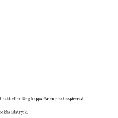
 hatt eller lång kappa för en piratinspirerad
rockbandstryck.