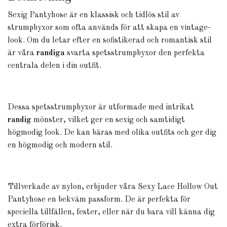
Sexig Pantyhose är en klassisk och tidlös stil av
strumpbyxor som ofta används för att skapa en vintage-
look. Om du letar efter en sofistikerad och romantisk stil
är våra
randiga
svarta spetsstrumpbyxor den perfekta
centrala delen i din outfit.
Dessa spetsstrumpbyxor är utformade med intrikat
randig
mönster, vilket ger en sexig och samtidigt
högmodig look. De kan bäras med olika outfits och ger dig
en högmodig och modern stil.
Tillverkade av nylon, erbjuder våra Sexy Lace Hollow Out
Pantyhose en bekväm passform. De är perfekta för
speciella tillfällen, fester, eller när du bara vill känna dig
extra förförisk.