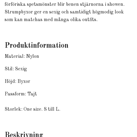
förföriska spetsmönster blir benen stjärnorna i showen.
Strumpbyxor ger en sexig och samtidigt högmodig look
som kan matchas med många olika outfits.
Produktinformation
Material: Nylon
Stil: Sexig
Höjd: Byxor
Passform: Tajt
Storlek: One size. S till L.
Beskrivning