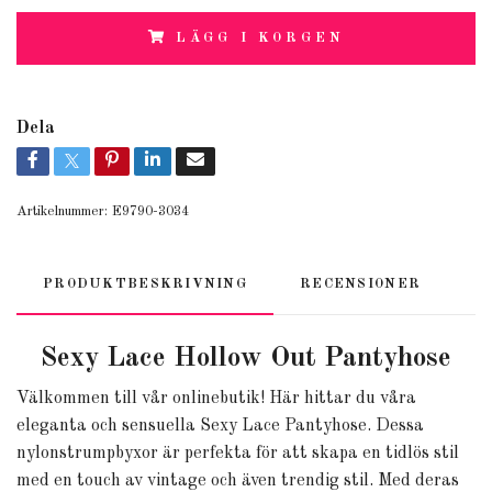
LÄGG I KORGEN
Dela
Artikelnummer:
E9790-3034
PRODUKTBESKRIVNING
RECENSIONER
Sexy Lace Hollow Out Pantyhose
Välkommen till vår onlinebutik! Här hittar du våra
eleganta och sensuella Sexy Lace Pantyhose. Dessa
nylonstrumpbyxor är perfekta för att skapa en tidlös stil
med en touch av vintage och även trendig stil. Med deras