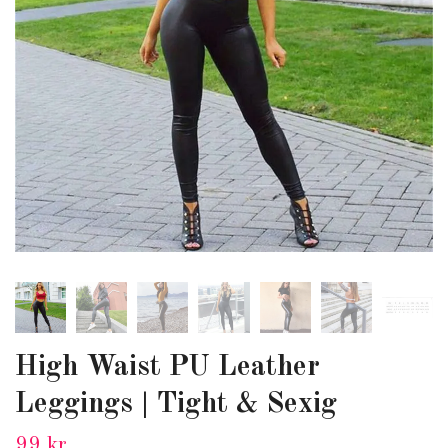
High Waist PU Leather
Leggings | Tight & Sexig
99 kr