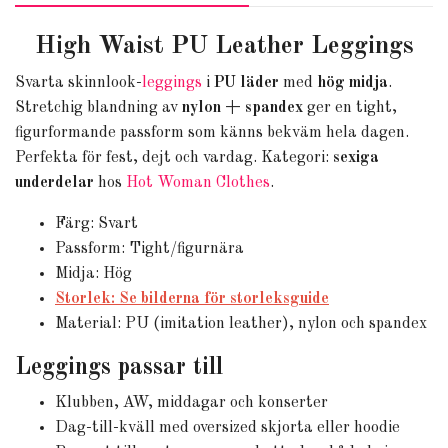
High Waist PU Leather Leggings
Svarta skinnlook-
leggings
i
PU läder
med
hög midja
.
Stretchig blandning av
nylon + spandex
ger en tight,
figurformande passform som känns bekväm hela dagen.
Perfekta för fest, dejt och vardag. Kategori:
sexiga
underdelar
hos
Hot Woman Clothes
.
Färg: Svart
Passform: Tight/figurnära
Midja: Hög
Storlek: Se bilderna för storleksguide
Material: PU (imitation leather), nylon och spandex
Leggings passar till
Klubben, AW, middagar och konserter
Dag-till-kväll med oversized skjorta eller hoodie