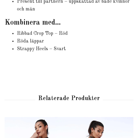
Present till partnern – uppskattad av både kvinnor
och män
Kombinera med…
Ribbad Crop Top – Röd
Röda läppar
Strappy Heels – Svart