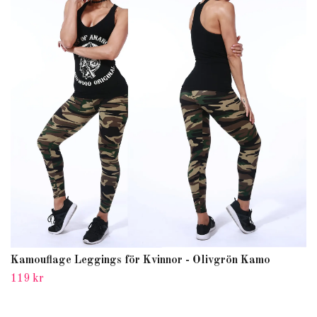
Kamouflage Leggings för Kvinnor - Olivgrön Kamo
119 kr