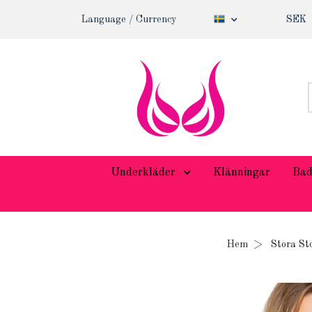
Language / Currency
SEK
Underkläder
Klänningar
Bad
Hem
Stora St