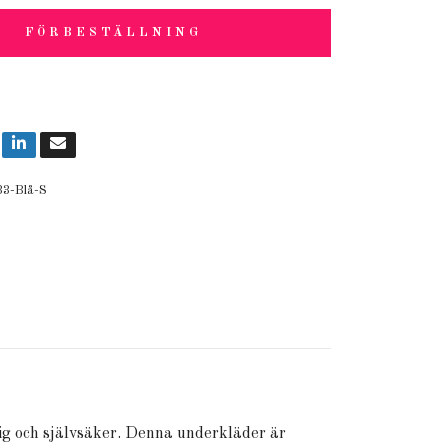
FÖRBESTÄLLNING
33-Blå-S
ig och självsäker. Denna underkläder är