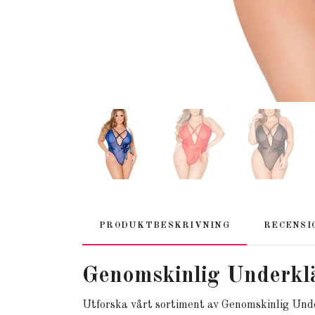
PRODUKTBESKRIVNING
RECENSI
Genomskinlig Underklä
Utforska vårt sortiment av Genomskinlig Under