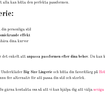
tt alla kan hitta den perfekta passformen.
erie:
din personliga stil
rsmickrande effekt
mhäva dina kurvor
r det enkelt att
anpassa passformen efter dina behov
. Du kan 
g Underkläder
Big Size Lingerie
och hitta din favoritfärg på
Ho
nu fler alternativ för att passa din stil och storlek.
du gärna kontakta oss så att vi kan hjälpa dig att välja
sexig