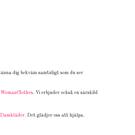
känna dig bekväm samtidigt som du ser
tWomanClothes
. Vi erbjuder också en särskild
a Damkläder
. Det glädjer oss att hjälpa.