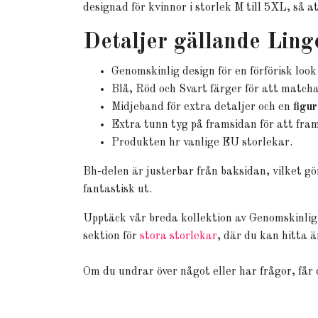
designad för kvinnor i storlek M till 5XL, så a
Detaljer gällande Ling
Genomskinlig design för en förförisk look
Blå, Röd och Svart färger för att matcha 
Midjeband för extra detaljer och en
figu
Extra tunn tyg på framsidan för att fra
Produkten hr vanlige EU storlekar.
Bh-delen är justerbar från baksidan, vilket gö
fantastisk ut.
Upptäck vår breda kollektion av Genomskinli
sektion för
stora storlekar
, där du kan hitta än
Om du undrar över något eller har frågor, får 