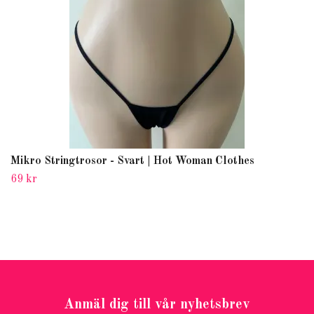
Mikro Stringtrosor - Svart | Hot Woman Clothes
69 kr
Anmäl dig till vår nyhetsbrev