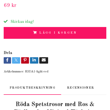
69 kr
Skickas idag!
LÄGG I KORGEN
Dela
Artikelnummer:
E3DA1-light-red
PRODUKTBESKRIVNING
RECENSIONER
Röda Spetstrosor med Ros &