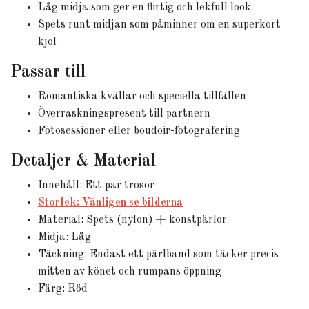
Låg midja som ger en flirtig och lekfull look
Spets runt midjan som påminner om en superkort
kjol
Passar till
Romantiska kvällar och speciella tillfällen
Överraskningspresent till partnern
Fotosessioner eller boudoir-fotografering
Detaljer & Material
Innehåll: Ett par trosor
Storlek: Vänligen se bilderna
Material: Spets (nylon) + konstpärlor
Midja: Låg
Täckning: Endast ett pärlband som täcker precis
mitten av könet och rumpans öppning
Färg: Röd