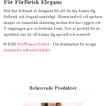
För Förförisk Elegans
Den här bodysuit är designad för att du ska känna dig
förförisk och elegant samtidigt. Blommönstret och spetsen
skapar en romantisk stämning medan den bar ryggen och
V-ringningen ger en förförisk twist. Den är perfekt för de
ögonblick när du vill känna dig speciell och sensuell.
© 2023
HotWomanClothes
- Din destination för sexiga
damkläder
och
underkläder
.