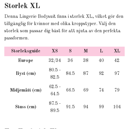
Storlek XL
Denna Lingerie Bodysuit finns i storlek XL, vilket gör den
tillgänglig för kvinnor med olika kroppstyper. Välj den
storlek som passar dig bäst för att njuta av den perfekta
passformen.
Storleksguide
XS
S
M
L
XL
Europe
32/34
36
38
40
42
80.5 -
Byst (cm)
84.5
87
92
97
82.5
62.5 -
Midjemått
(cm)
66.5
69
74
79
64.5
87.5 -
Stuss (cm)
91.5
94
99
104
89.5