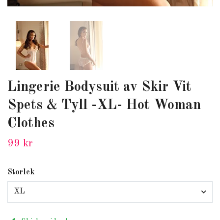
Lingerie Bodysuit av Skir Vit
Spets & Tyll -XL- Hot Woman
Clothes
99 kr
Storlek
XL