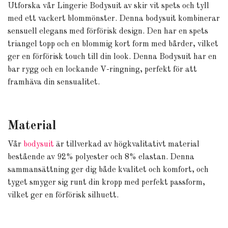
Utforska vår Lingerie Bodysuit av skir vit spets och tyll
med ett vackert blommönster. Denna bodysuit kombinerar
sensuell elegans med förförisk design. Den har en spets
triangel topp och en blommig kort form med bårder, vilket
ger en förförisk touch till din look. Denna Bodysuit har en
bar rygg och en lockande V-ringning, perfekt för att
framhäva din sensualitet.
Material
Vår
bodysuit
är tillverkad av högkvalitativt material
bestående av 92% polyester och 8% elastan. Denna
sammansättning ger dig både kvalitet och komfort, och
tyget smyger sig runt din kropp med perfekt passform,
vilket ger en förförisk silhuett.