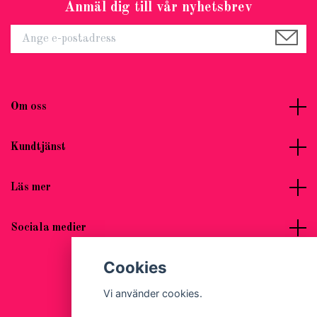
Anmäl dig till vår nyhetsbrev
Om oss
Kundtjänst
Läs mer
Sociala medier
Cookies
Vi använder cookies.