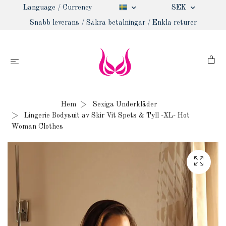
Language / Currency
SEK
Snabb leverans / Säkra betalningar / Enkla returer
Hem
Sexiga Underkläder
Lingerie Bodysuit av Skir Vit Spets & Tyll -XL- Hot
Woman Clothes