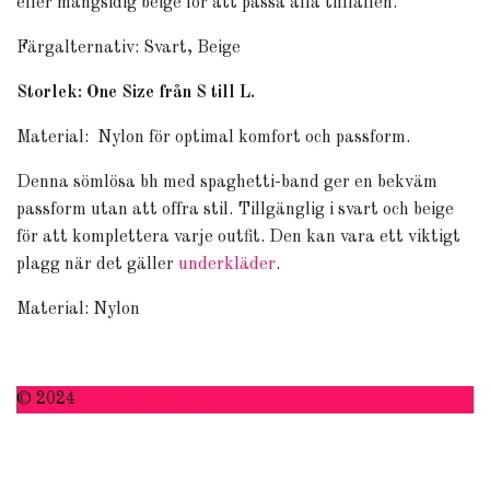
eller mångsidig beige för att passa alla tillfällen.
Färgalternativ: Svart, Beige
Storlek: One Size från S till L.
Material: Nylon för optimal komfort och passform.
Denna sömlösa bh med spaghetti-band ger en bekväm
passform utan att offra stil. Tillgänglig i svart och beige
för att komplettera varje outfit. Den kan vara ett viktigt
plagg när det gäller
underkläder
.
Material: Nylon
© 2024
Hot Woman Clothes