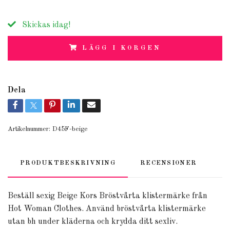
Skickas idag!
LÄGG I KORGEN
Dela
Artikelnummer:
D45F-beige
PRODUKTBESKRIVNING
RECENSIONER
Beställ sexig Beige Kors Bröstvårta klistermärke från
Hot Woman Clothes. Använd bröstvårta klistermärke
utan bh under kläderna och krydda ditt sexliv.