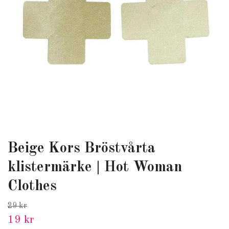
Beige Kors Bröstvårta
klistermärke | Hot Woman
Clothes
29 kr
19 kr