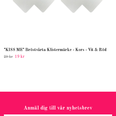
"KISS ME" Bröstvårta Klistermärke - Kors - Vit & Röd
19 kr
29 kr
Anmäl dig till vår nyhetsbrev