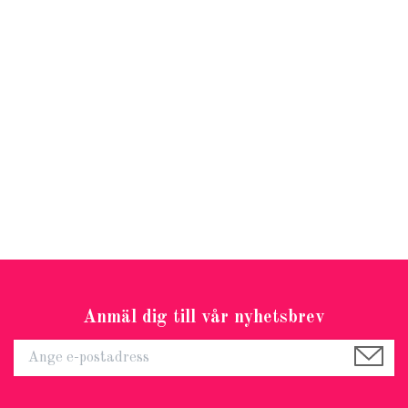
Anmäl dig till vår nyhetsbrev