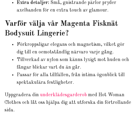
Extra detaljer:
Små, gnistrande pärlor pryder
axelbanden för en extra touch av glamour.
Varför välja vår Magenta Fisknät
Bodysuit Lingerie?
Förkroppsligar elegans och magnetism, vilket gör
dig till en oemotståndlig närvaro varje gång.
Tillverkad av nylon som känns lyxigt mot huden och
fångar blickar vart du än går.
Passar för alla tillfällen, från intima ögonblick till
spektakulära festligheter.
Uppgradera din
underklädesgarderob
med Hot Woman
Clothes och låt oss hjälpa dig att utforska din förtrollande
sida.