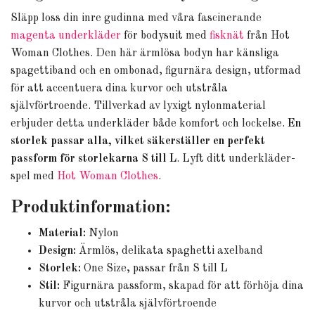
Släpp loss din inre gudinna med våra fascinerande
magenta underkläder
för bodysuit med
fisknät
från Hot
Woman Clothes. Den här ärmlösa bodyn har känsliga
spagettiband och en ombonad, figurnära design, utformad
för att accentuera dina kurvor och utstråla
självförtroende. Tillverkad av lyxigt nylonmaterial
erbjuder detta underkläder både komfort och lockelse.
En
storlek passar alla, vilket säkerställer en perfekt
passform för storlekarna S till L
. Lyft ditt underkläder-
spel med
Hot Woman Clothes
.
Produktinformation:
Material:
Nylon
Design:
Ärmlös, delikata spaghetti axelband
Storlek:
One Size, passar från S till L
Stil:
Figurnära passform, skapad för att förhöja dina
kurvor och utstråla självförtroende