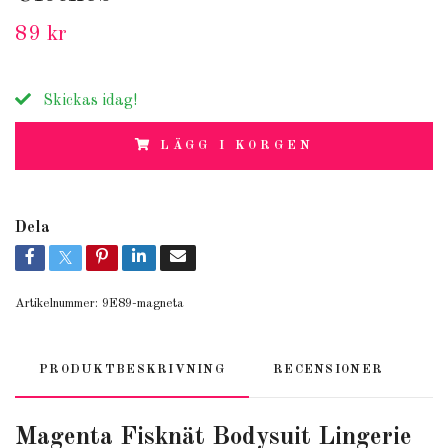
89 kr
Skickas idag!
LÄGG I KORGEN
Dela
Artikelnummer:
9E89-magneta
PRODUKTBESKRIVNING
RECENSIONER
Magenta Fisknät Bodysuit Lingerie