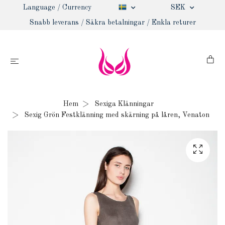
Language / Currency
SEK
Snabb leverans / Säkra betalningar / Enkla returer
Hem
Sexiga Klänningar
Sexig Grön Festklänning med skärning på låren, Venaton