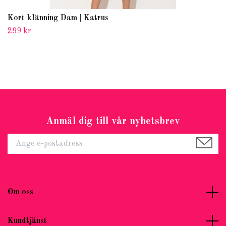
Kort klänning Dam | Katrus
299 kr
Anmäl dig till vår nyhetsbrev
Om oss
Kundtjänst