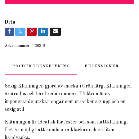
Dela
Artikelnummer:
T062-S
PRODUKTBESKRIVNING
RECENSIONER
Sexig Klänningen gjord av mocka i Grön färg. Klänningen
är ärmlös och har breda remmar. På låren finns
imponerande utskärningar som sträcker sig upp och en
sexig stil.
Klänningen är Idealisk för fester och som nattklänning.
Det är möjligt att kombinera klackar och en liten
handväska.