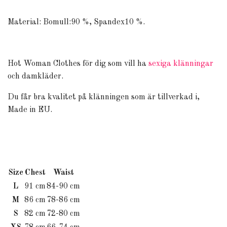
Material: Bomull:90 %, Spandex
10 %.
Hot Woman Clothes för dig som vill ha
sexiga klänningar
och damkläder.
Du får bra kvalitet på klänningen som är tillverkad i,
Made in EU.
Size
Chest
Waist
L
91 cm
84-90 cm
M
86 cm
78-86 cm
S
82 cm
72-80 cm