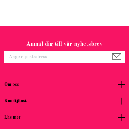
Anmäl dig till vår nyhetsbrev
Om oss
Kundtjänst
Läs mer