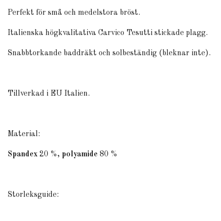
Perfekt för små och medelstora bröst.
Italienska högkvalitativa Carvico Tesutti stickade plagg.
Snabbtorkande baddräkt
och solbeständig (bleknar inte).
Tillverkad i EU Italien.
Material:
Spandex
20 %,
polyamide
80 %
Storleksguide: