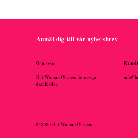
Anmäl dig till vår nyhetsbrev
Om oss
Kund
Hot Woman Clothes för sexiga
info@h
damkläder.
© 2026 Hot Woman Clothes