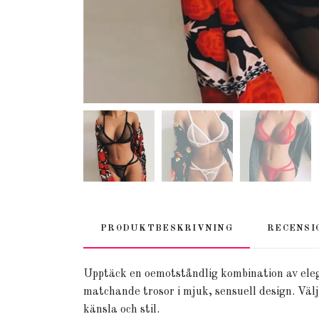
PRODUKTBESKRIVNING
RECENSI
Upptäck en oemotståndlig kombination av ele
matchande trosor i mjuk, sensuell design. Välj 
känsla och stil.