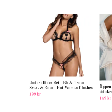
Underkläder Set - Bh & Trosa -
Öppen 
Svart & Rosa | Hot Woman Clothes
sidoke
199 kr
149 kr