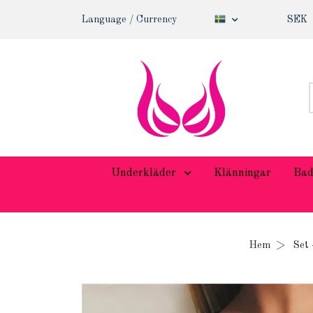
Language / Currency
SEK
Underkläder
Klänningar
Bad
Hem
Set