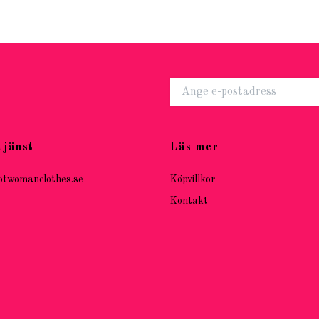
tjänst
Läs mer
otwomanclothes.se
Köpvillkor
Kontakt