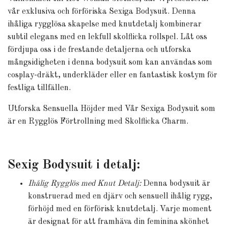
vår exklusiva och förföriska
Sexiga Bodysuit
. Denna
ihåliga rygglösa skapelse med knutdetalj kombinerar
subtil elegans med en lekfull skolflicka rollspel. Låt oss
fördjupa oss i de frestande detaljerna och utforska
mångsidigheten i denna bodysuit som kan användas som
cosplay-dräkt, underkläder eller en fantastisk kostym för
festliga tillfällen.
Utforska Sensuella Höjder med Vår Sexiga Bodysuit som
är en Rygglös Förtrollning med Skolflicka Charm.
Sexig Bodysuit i detalj
:
Ihålig Rygglös med Knut Detalj:
Denna bodysuit är
konstruerad med en djärv och sensuell ihålig rygg,
förhöjd med en förförisk knutdetalj. Varje moment
är designat för att framhäva din feminina skönhet