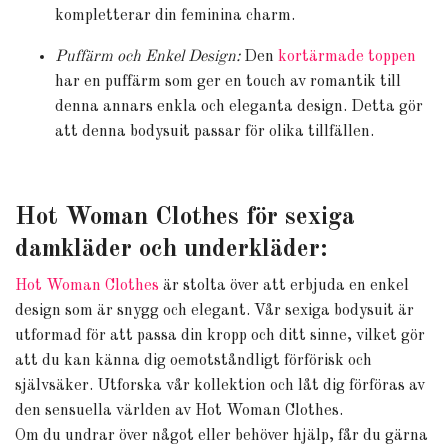
kompletterar din feminina charm.
Puffärm och Enkel Design:
Den
kortärmade toppen
har en puffärm som ger en touch av romantik till
denna annars enkla och eleganta design. Detta gör
att denna bodysuit passar för olika tillfällen.
Hot Woman Clothes för sexiga
damkläder och underkläder:
Hot Woman Clothes
är stolta över att erbjuda en enkel
design som är snygg och elegant. Vår sexiga bodysuit är
utformad för att passa din kropp och ditt sinne, vilket gör
att du kan känna dig oemotståndligt förförisk och
självsäker. Utforska vår kollektion och låt dig förföras av
den sensuella världen av Hot Woman Clothes.
Om du undrar över något eller behöver hjälp, får du gärna