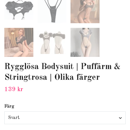
Rygglösa Bodysuit | Puffärm &
Stringtrosa | Olika färger
139 kr
Färg
Svart