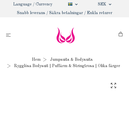
Language / Currency
SEK
Snabb leverans / Säkra betalningar / Enkla returer
Hem
Jumpsuits & Bodysuits
Rygglösa Bodysuit | Puffärm & Stringtrosa | Olika färger