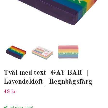
Tvål med text "GAY BAR" |
Lavendeldoft | Regnbågsfärg
49 kr
Skickas idag!