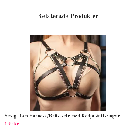
Sexig Dam Harness/Bröstsele med Kedja & O-ringar
169 kr