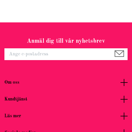
Anmäl dig till vår nyhetsbrev
Om oss
Kundtjänst
Läs mer