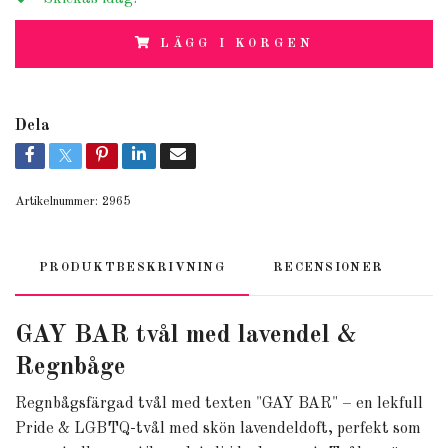
LÄGG I KORGEN
Dela
Artikelnummer:
2965
PRODUKTBESKRIVNING
RECENSIONER
GAY BAR tvål med lavendel &
Regnbåge
Regnbågsfärgad tvål med texten "GAY BAR" – en lekfull
Pride & LGBTQ-tvål med skön lavendeldoft, perfekt som