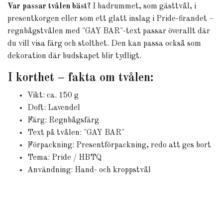
Var passar tvålen bäst?
I badrummet, som gästtvål, i
presentkorgen eller som ett glatt inslag i Pride-firandet –
regnbågstvålen med "GAY BAR"-text passar överallt där
du vill visa färg och stolthet. Den kan passa också som
dekoration där budskapet blir tydligt.
I korthet – fakta om tvålen:
Vikt: ca. 150 g
Doft: Lavendel
Färg: Regnbågsfärg
Text på tvålen: "GAY BAR"
Förpackning: Presentförpackning, redo att ges bort
Tema: Pride / HBTQ
Användning: Hand- och kroppstvål