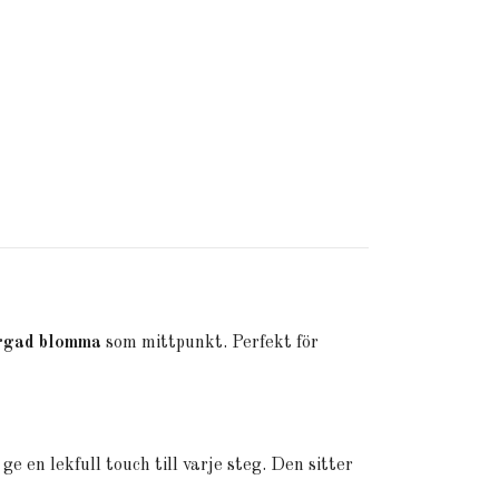
ärgad blomma
som mittpunkt. Perfekt för
 en lekfull touch till varje steg. Den sitter