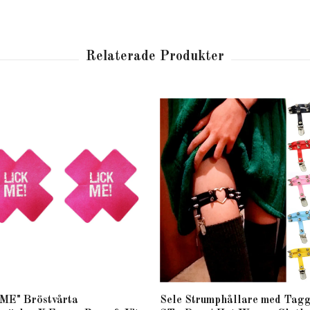
ME" Bröstvårta
Sele Strumphållare med Tagg