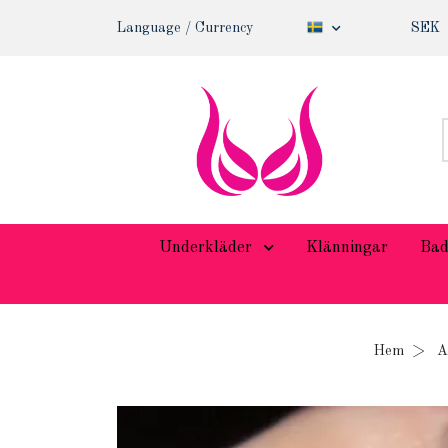
Language / Currency
SEK
Underkläder
Klänningar
Bad
Hem
A