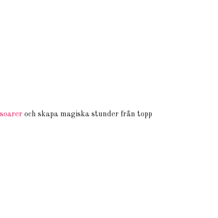
ssoarer
och skapa magiska stunder från topp